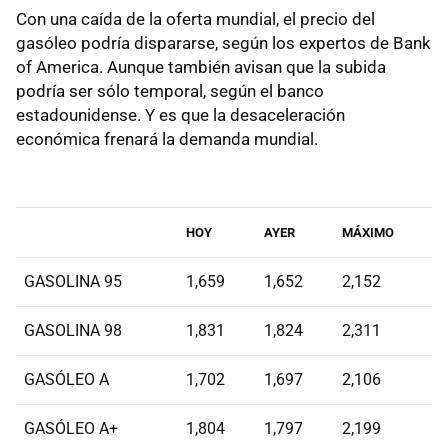
Con una caída de la oferta mundial, el precio del
gasóleo podría dispararse, según los expertos de Bank
of America. Aunque también avisan que la subida
podría ser sólo temporal, según el banco
estadounidense. Y es que la desaceleración
económica frenará la demanda mundial.
HOY
AYER
MÁXIMO
GASOLINA 95
1,659
1,652
2,152
GASOLINA 98
1,831
1,824
2,311
GASÓLEO A
1,702
1,697
2,106
GASÓLEO A+
1,804
1,797
2,199