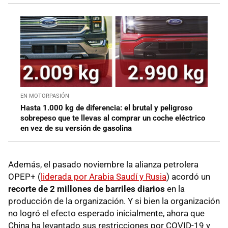
EN MOTORPASIÓN
Hasta 1.000 kg de diferencia: el brutal y peligroso
sobrepeso que te llevas al comprar un coche eléctrico
en vez de su versión de gasolina
Además, el pasado noviembre la alianza petrolera
OPEP+ (
liderada por Arabia Saudí y Rusia
) acordó un
recorte de 2 millones de barriles diarios
en la
producción de la organización. Y si bien la organización
no logró el efecto esperado inicialmente, ahora que
China ha levantado sus restricciones por COVID-19 y