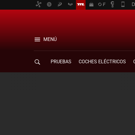
MENÚ
PRUEBAS
COCHES ELÉCTRICOS
COMPRA DE COCHES
MOVILIDAD