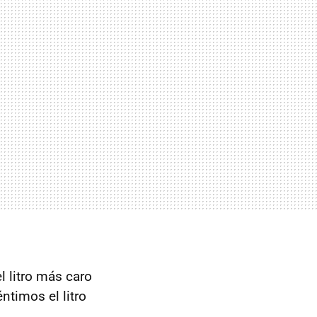
l litro más caro
ntimos el litro