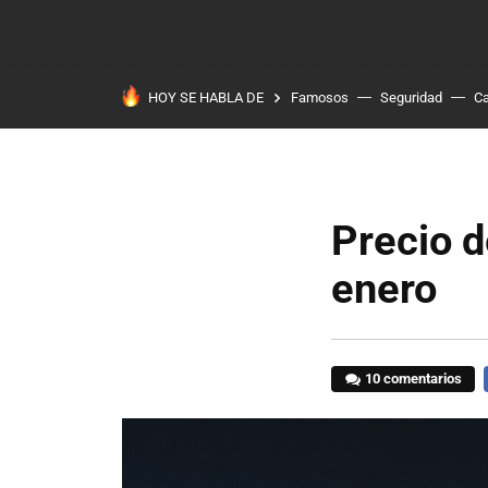
HOY SE HABLA DE
Famosos
Seguridad
Ca
Precio d
enero
10 comentarios