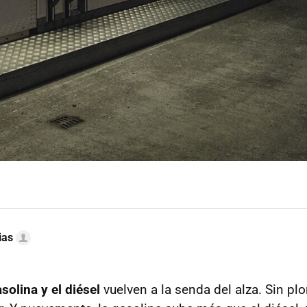
ias
solina y el diésel
vuelven a la senda del alza. Sin p