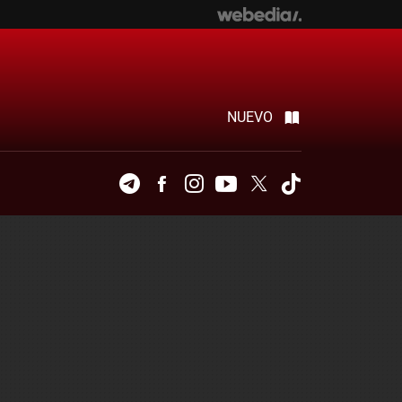
NUEVO
Telegram
Facebook
Instagram
Youtube
Twitter
Tiktok