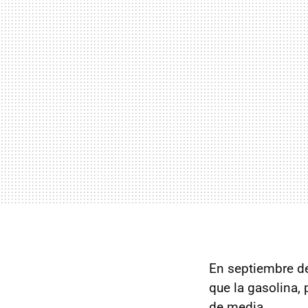
En septiembre de
que la gasolina, 
de media.