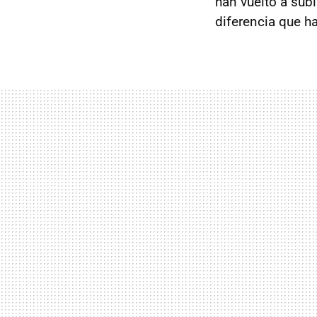
han vuelto a subi
diferencia que ha