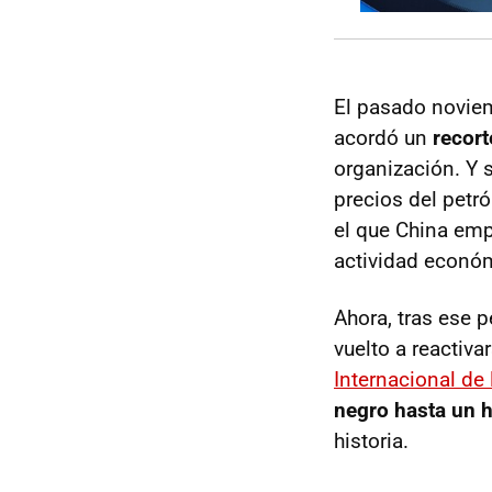
El pasado noviem
acordó un
recort
organización. Y s
precios del petr
el que China emp
actividad económ
Ahora, tras ese 
vuelto a reactiva
Internacional de 
negro hasta un h
historia.