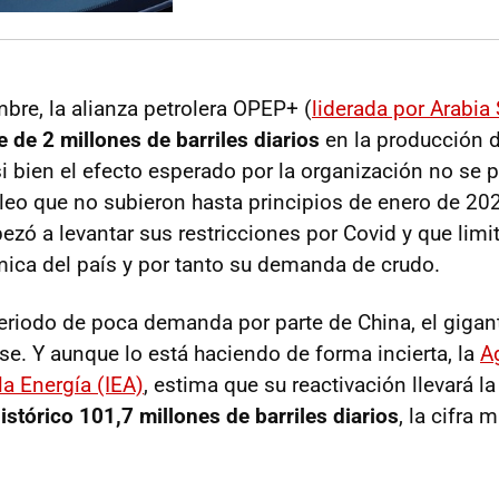
bre, la alianza petrolera OPEP+ (
liderada por Arabia
e de 2 millones de barriles diarios
en la producción d
i bien el efecto esperado por la organización no se p
óleo que no subieron hasta principios de enero de 2
ezó a levantar sus restricciones por Covid y que limi
ica del país y por tanto su demanda de crudo.
periodo de poca demanda por parte de China, el gigant
rse. Y aunque lo está haciendo de forma incierta, la
A
la Energía (IEA)
, estima que su reactivación llevará l
istórico 101,7 millones de barriles diarios
, la cifra 