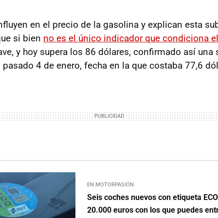
nfluyen en el precio de la gasolina y explican esta su
que si bien
no es el único indicador que condiciona el
lave, y hoy supera los 86 dólares, confirmado así una
l pasado 4 de enero, fecha en la que costaba 77,6 dól
EN MOTORPASIÓN
Seis coches nuevos con etiqueta EC
20.000 euros con los que puedes ent