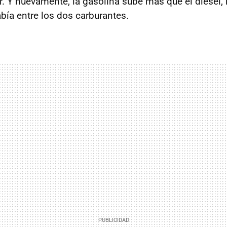
r. Y nuevamente, la gasolina sube más que el diésel, 
bía entre los dos carburantes.