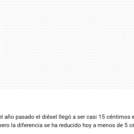
l año pasado el diésel llegó a ser casi 15 céntimos e
pero la diferencia se ha reducido hoy a menos de 5 cé