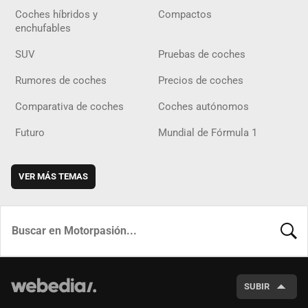
Coches híbridos y
Compactos
enchufables
SUV
Pruebas de coches
Rumores de coches
Precios de coches
Comparativa de coches
Coches autónomos
Futuro
Mundial de Fórmula 1
VER MÁS TEMAS
BUSCA
SUBIR