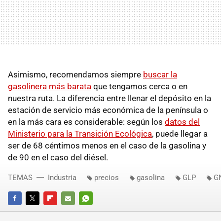
Asimismo, recomendamos siempre
buscar la
gasolinera más barata
que tengamos cerca o en
nuestra ruta. La diferencia entre llenar el depósito en la
estación de servicio más económica de la península o
en la más cara es considerable: según los
datos del
Ministerio para la Transición Ecológica
, puede llegar a
ser de 68 céntimos menos en el caso de la gasolina y
de 90 en el caso del diésel.
TEMAS
Industria
precios
gasolina
GLP
G
FACEBOOK
TWITTER
FLIPBOARD
E-
WHATSAPP