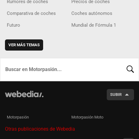
Rumores de coches
Precios de coches
Comparativa de coches
Coches autónomos
Futuro
Mundial de Fórmula 1
VER MÁS TEMAS
BUSCA
SUBIR
Motorpasión
Motorpasión Moto
Otras publicaciones de Webedia