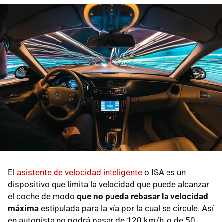
El
asistente de velocidad inteligente
o ISA es un
dispositivo que limita la velocidad que puede alcanzar
el coche de modo
que no pueda rebasar la velocidad
máxima
estipulada para la vía por la cual se circule. Así
en autopista no podrá pasar de 120 km/h, o de 50