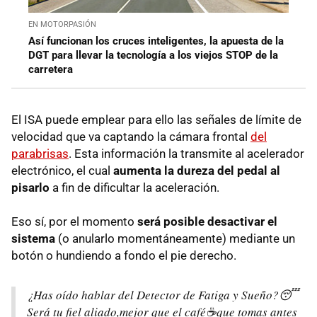
EN MOTORPASIÓN
Así funcionan los cruces inteligentes, la apuesta de la
DGT para llevar la tecnología a los viejos STOP de la
carretera
El ISA puede emplear para ello las señales de límite de
velocidad que va captando la cámara frontal
del
parabrisas
. Esta información la transmite al acelerador
electrónico, el cual
aumenta la dureza del pedal al
pisarlo
a fin de dificultar la aceleración.
Eso sí, por el momento
será posible desactivar el
sistema
(o anularlo momentáneamente) mediante un
botón o hundiendo a fondo el pie derecho.
¿Has oído hablar del Detector de Fatiga y Sueño?😴
Será tu fiel aliado,mejor que el café☕que tomas antes