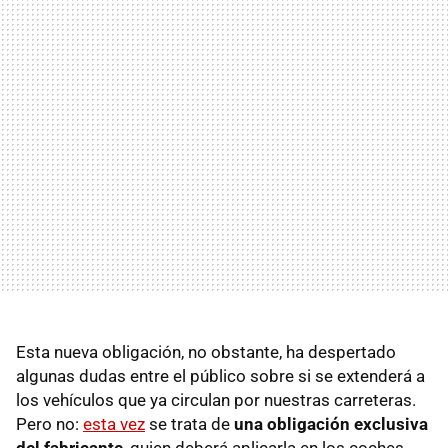
Esta nueva obligación, no obstante, ha despertado
algunas dudas entre el público sobre si se extenderá a
los vehículos que ya circulan por nuestras carreteras.
Pero no:
esta vez
se trata de
una obligación exclusiva
del fabricante
, quien deberá aplicarla en los coches