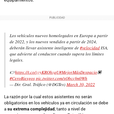
Los vehículos nuevos homologados en Europa a partir
de 2022, y los nuevos vendidos a partir de 2024,
deberán llevar asistente inteligente de
#velocidad
ISA,
que advierte al conductor cuando supera los límites
legales.
👉
https://t.co/zzyKROhzqU
#MejorMásDespacio
💟
#CeroRiesgos
pic.twitter.com/sObccfm0Wh
— Dir. Gral. Tráfico (@DGTes)
March 30, 2022
La razón por la cual estos asistentes no serán
obligatorios en los vehículos ya en circulación se debe
a
su extrema complejidad
, tanto a nivel de