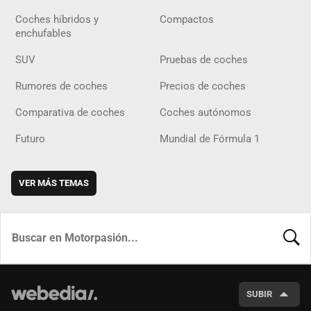
Coches híbridos y
Compactos
enchufables
SUV
Pruebas de coches
Rumores de coches
Precios de coches
Comparativa de coches
Coches autónomos
Futuro
Mundial de Fórmula 1
VER MÁS TEMAS
BUSCA
SUBIR