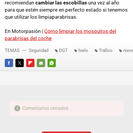
recomiendan
cambiar las escobillas
una vez al año
para que estén siempre en perfecto estado si tenemos
que utilizar los limpiaparabrisas.
En Motorpasión |
Cómo limpiar los mosquitos del
parabrisas del coche
TEMAS
Seguridad
DGT
hielo
Tráfico
niev
FACEBOOK
TWITTER
FLIPBOARD
E-
WHATSAPP
MAIL
Comentarios cerrados