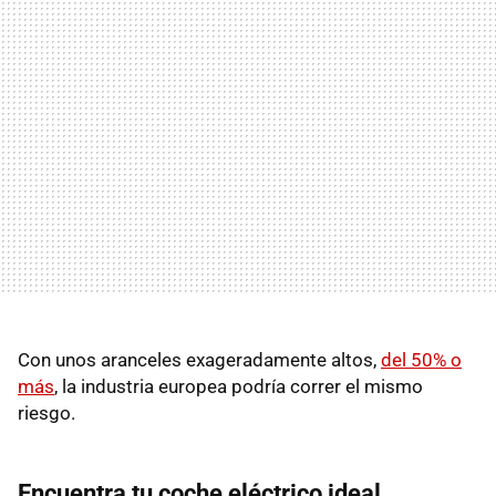
Con unos aranceles exageradamente altos,
del 50% o
más
, la industria europea podría correr el mismo
riesgo.
Encuentra tu coche eléctrico ideal