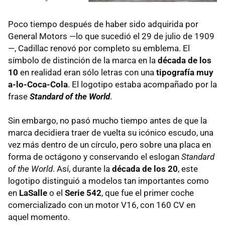
Poco tiempo después de haber sido adquirida por
General Motors —lo que sucedió el 29 de julio de 1909
—, Cadillac renovó por completo su emblema. El
símbolo de distinción de la marca en la
década de los
10
en realidad eran sólo letras con una
tipografía muy
a-lo-Coca-Cola
. El logotipo estaba acompañado por la
frase
Standard of the World
.
Sin embargo, no pasó mucho tiempo antes de que la
marca decidiera traer de vuelta su icónico escudo, una
vez más dentro de un círculo, pero sobre una placa en
forma de octágono y conservando el eslogan
Standard
of the World
. Así, durante la
década de los 20
, este
logotipo distinguió a modelos tan importantes como
en
LaSalle
o el
Serie 542
, que fue el primer coche
comercializado con un motor V16, con 160 CV en
aquel momento.