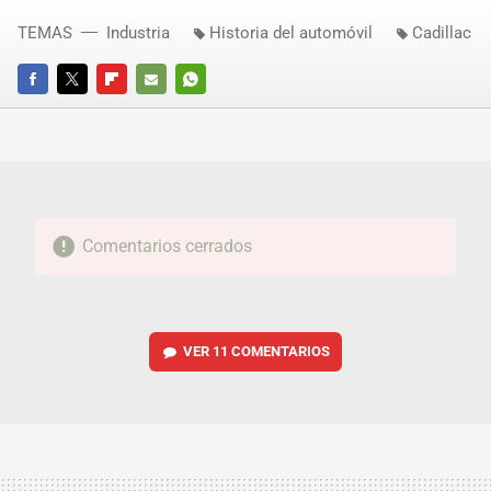
TEMAS
Industria
Historia del automóvil
Cadillac
FACEBOOK
TWITTER
FLIPBOARD
E-
WHATSAPP
MAIL
Comentarios cerrados
VER
11 COMENTARIOS