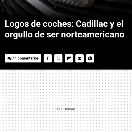
Logos de coches: Cadillac y el
orgullo de ser norteamericano
11 comentarios
FACEBOOK
TWITTER
FLIPBOARD
E-
WHATSAPP
MAIL