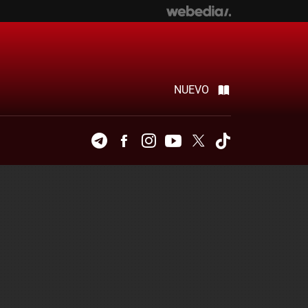
NUEVO
Telegram
Facebook
Instagram
Youtube
Twitter
Tiktok