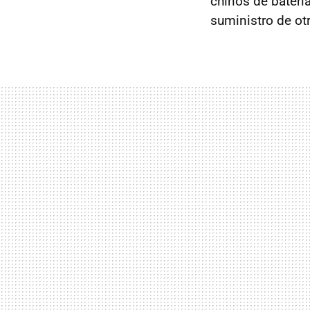
chinos de baterí
suministro de ot