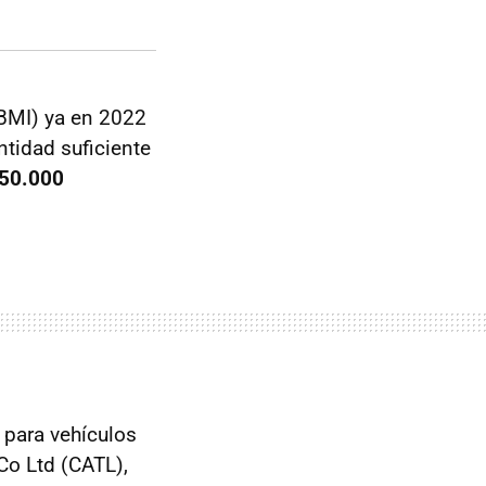
BMI) ya en 2022
ntidad suficiente
50.000
s para vehículos
Co Ltd (CATL),