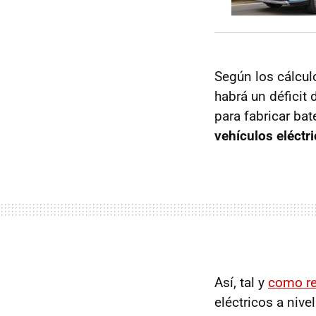
Según los cálcul
habrá un défici
para fabricar ba
vehículos eléctr
Así, tal y
como re
eléctricos a niv