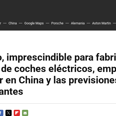
r
China
Google Maps
Porsche
Alemania
Aston Martin
to, imprescindible para fabr
 de coches eléctricos, emp
 en China y las previsione
antes