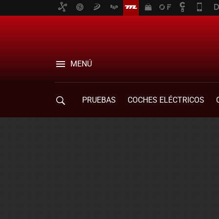
MENÚ
PRUEBAS
COCHES ELÉCTRICOS
COMPRA DE COCHES
MOVILIDAD