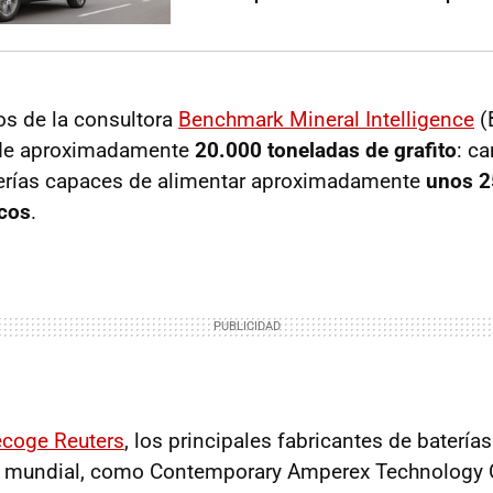
os de la consultora
Benchmark Mineral Intelligence
(
t de aproximadamente
20.000 toneladas de grafito
: ca
terías capaces de alimentar aproximadamente
unos 2
icos
.
coge Reuters
, los principales fabricantes de batería
el mundial, como Contemporary Amperex Technology 