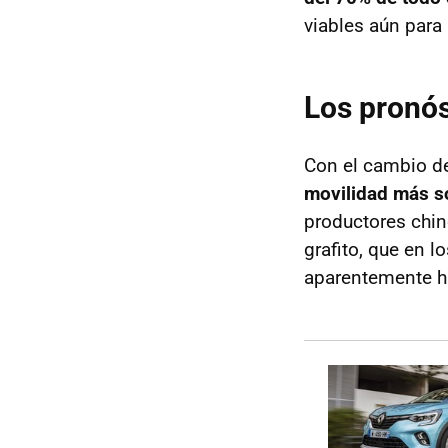
viables aún para 
Los pronós
Con el cambio de
movilidad más s
productores chin
grafito, que en 
aparentemente ha