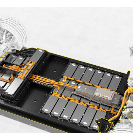
ACEBOOK
TWITTER
FLIPBOARD
E-
MAIL