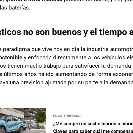
las baterías.
ticos no son buenos y el tiempo 
 paradigma que vive hoy en día la industria automot
ostenible
y enfocada directamente a los vehículos elé
os tienen mucho trabajo para satisfacer la demanda
los últimos años ha ido aumentando de forma exponen
ya una previsión ajustada por su parte a la demanda 
EN MOTORPASIÓN
¿Me compro un coche híbrido o híbri
Claves para saber cuál me compens