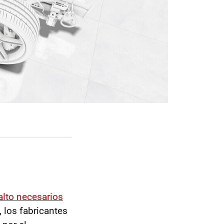
balto necesarios
, los fabricantes