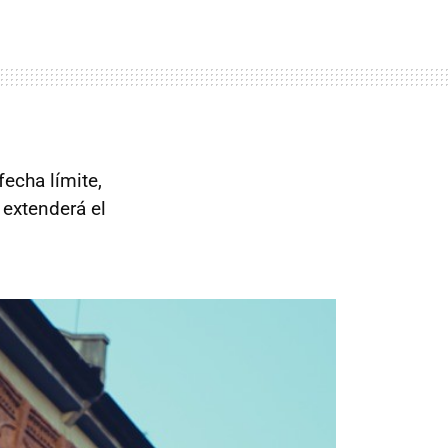
echa límite,
extenderá el