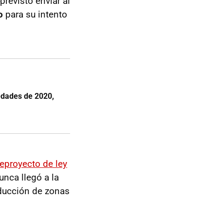
revisto enviar al
o
para su intento
edades de 2020,
eproyecto de ley
unca llegó a la
oducción de zonas