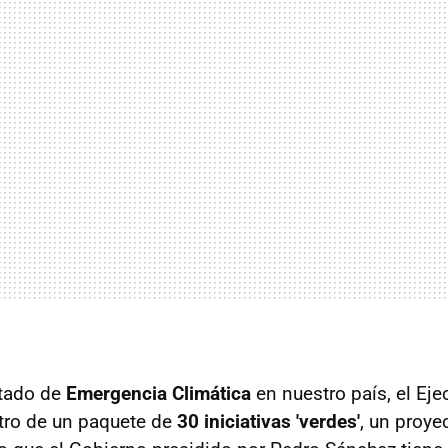
stado de
Emergencia Climática
en nuestro país, el Eje
tro de un paquete de
30 iniciativas 'verdes'
, un proye