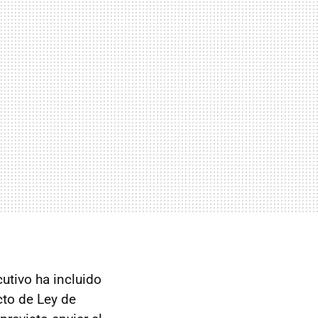
cutivo ha incluido
cto de Ley de