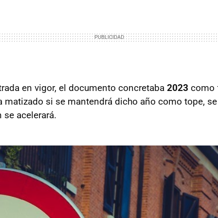
trada en vigor, el documento concretaba
2023
como f
a matizado si se mantendrá dicho año como tope, se 
n se acelerará.