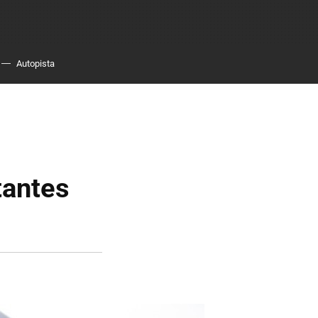
Autopista
tantes