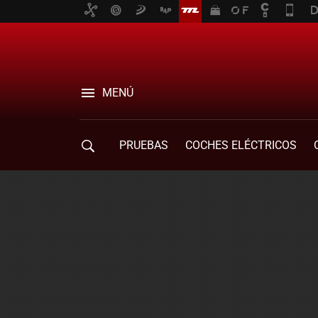
MENÚ
PRUEBAS
COCHES ELÉCTRICOS
COMPRA DE COCHES
MOVILIDAD