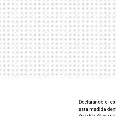
Declarando el e
esta medida den