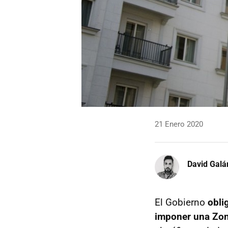
21 Enero 2020
David Galá
El Gobierno
obli
imponer una Zon