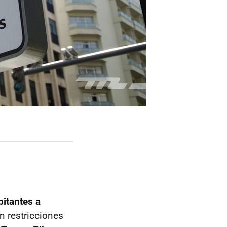
bitantes a
on restricciones