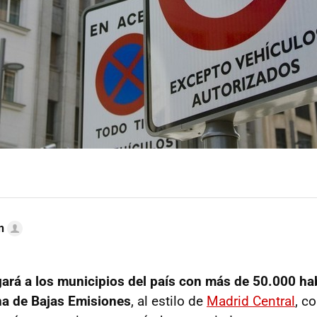
n
gará a los municipios del país con más de 50.000 ha
a de Bajas Emisiones
, al estilo de
Madrid Central
, c