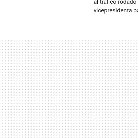
al tráfico rodad
vicepresidenta p