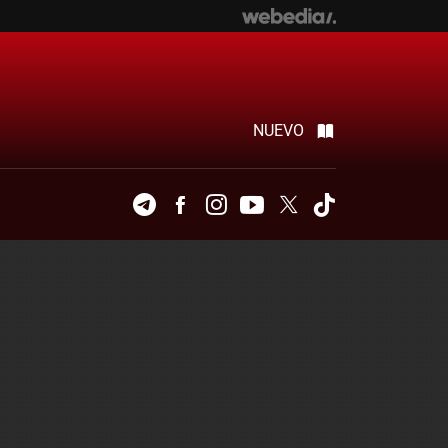
NUEVO
Telegram
Facebook
Instagram
Youtube
Twitter
Tiktok