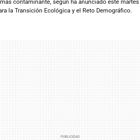
o más contaminante, según ha anunciado este marte
ara la Transición Ecológica y el Reto Demográfico.