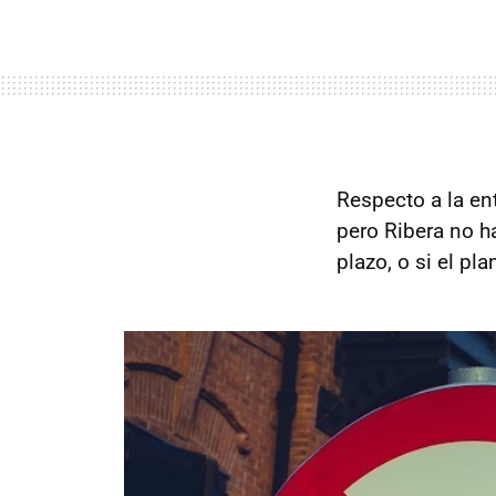
Respecto a la en
pero Ribera no h
plazo, o si el pla