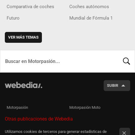
Comparativa de coches
Coches autónomos
Futuro
Mundial de Fórmula 1
VER MÁS TEMAS
BUSCA
SUBIR
Motorpasión
Motorpasión Moto
Otras publicaciones de Webedia
Utilizamos cookies de terceros para generar estadísticas de