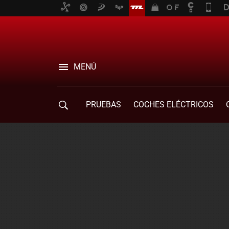
MENÚ
PRUEBAS
COCHES ELÉCTRICOS
COMPRA DE COCHES
MOVILIDAD