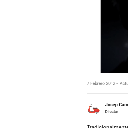
7 Febrero 2012
Actu
Josep Ca
Director
Tradicionalment