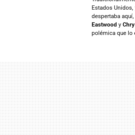
Estados Unidos, 
despertaba aquí,
Eastwood
y
Chry
polémica que lo 