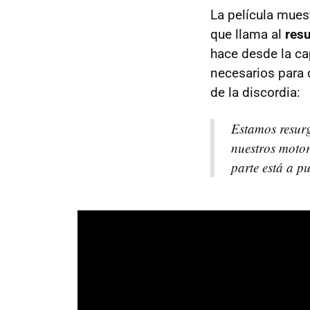
La película mues
que llama al
resu
hace desde la ca
necesarios para 
de la discordia:
Estamos resurg
nuestros motor
parte está a p