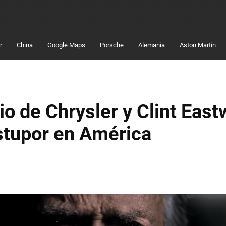
r
China
Google Maps
Porsche
Alemania
Aston Martin
io de Chrysler y Clint Eas
stupor en América