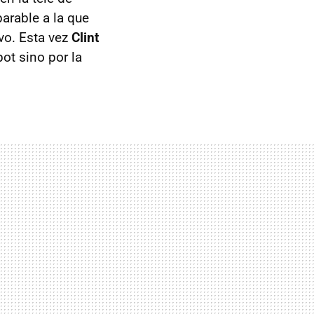
arable a la que
vo. Esta vez
Clint
pot sino por la