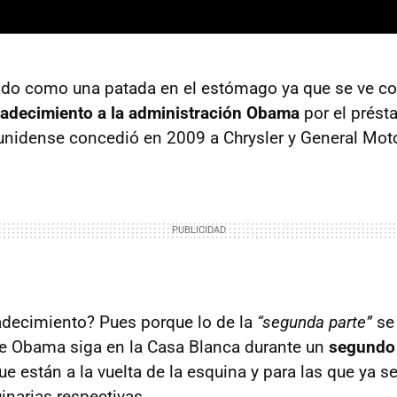
tado como una patada en el estómago ya que se ve 
radecimiento a la administración Obama
por el prést
nidense concedió en 2009 a Chrysler y General Mot
adecimiento? Pues porque lo de la
“segunda parte”
se 
e Obama siga en la Casa Blanca durante un
segundo
ue están a la vuelta de la esquina y para las que ya 
narias respectivas.