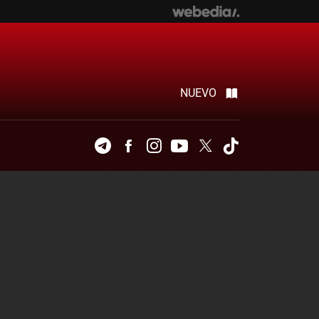
NUEVO
Telegram
Facebook
Instagram
Youtube
Twitter
Tiktok