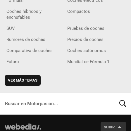
Fórmula1
Coches eléctricos
Coches híbridos y
Compactos
enchufables
SUV
Pruebas de coches
Rumores de coches
Precios de coches
Comparativa de coches
Coches autónomos
Futuro
Mundial de Fórmula 1
VER MÁS TEMAS
BUSCA
SUBIR