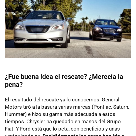
¿Fue buena idea el rescate? ¿Merecía la
pena?
El resultado del rescate ya lo conocemos. General
Motors tiró a la basura varias marcas (Pontiac, Saturn,
Hummer) e hizo su gama más adecuada a estos
tiempos. Chrysler ha quedado en manos del Grupo
Fiat. Y Ford está que lo peta, con beneficios y unas
ventas brutales.
Decididamente las cosas han ido a