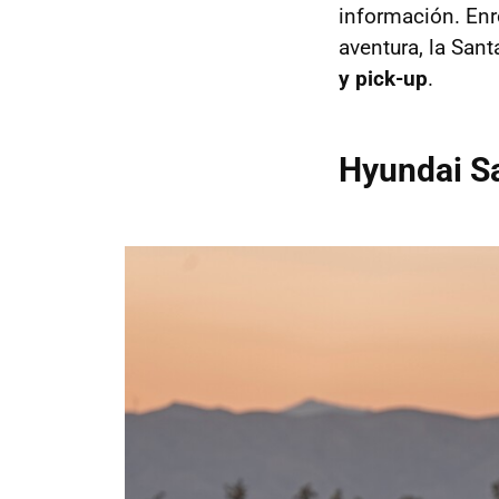
información. Enr
aventura, la San
y pick-up
.
Hyundai Sa