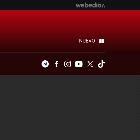
NUEVO
Telegram
Facebook
Instagram
Youtube
Twitter
Tiktok