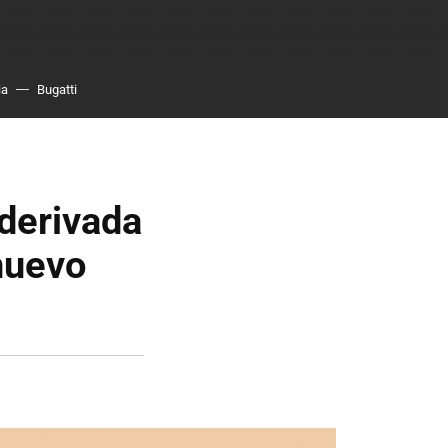
ia
Bugatti
derivada
nuevo