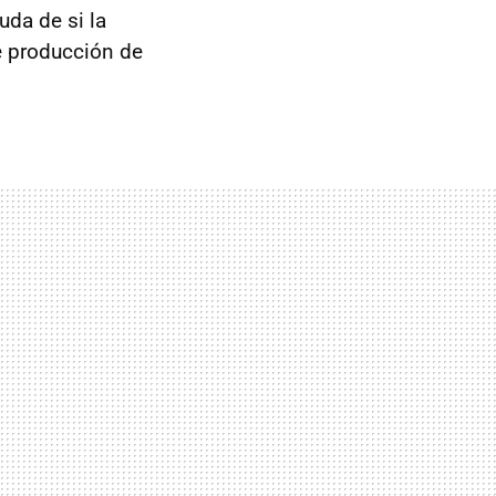
uda de si la
de producción de