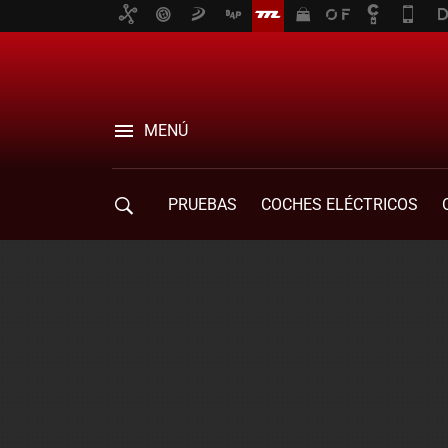
MENÚ
PRUEBAS
COCHES ELÉCTRICOS
COMPRA DE COCHES
MOVILIDAD