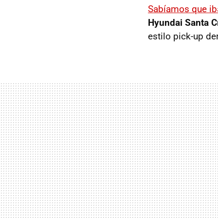
Sabíamos que iba
Hyundai Santa 
estilo pick-up de