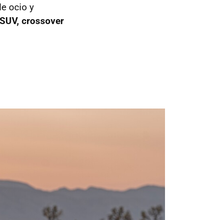
e ocio y
 SUV, crossover