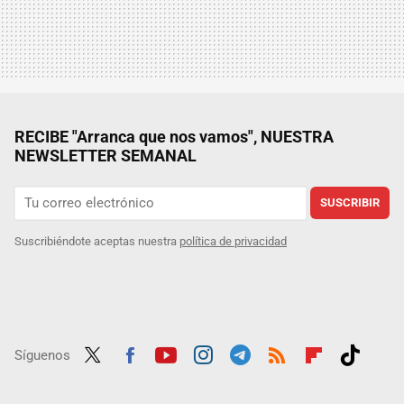
RECIBE "Arranca que nos vamos", NUESTRA
NEWSLETTER SEMANAL
SUSCRIBIR
Suscribiéndote aceptas nuestra
política de privacidad
Síguenos
Twit
Fac
Yout
Inst
Tele
RSS
Flip
Tikt