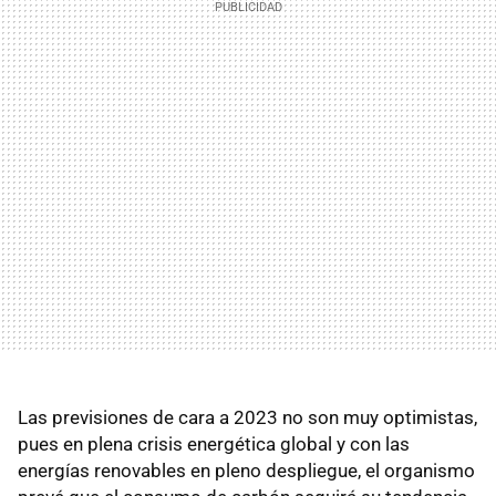
Las previsiones de cara a 2023 no son muy optimistas,
pues en plena crisis energética global y con las
energías renovables en pleno despliegue, el organismo