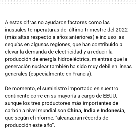
A estas cifras no ayudaron factores como las
inusuales temperaturas del último trimestre del 2022
(más altas respecto a años anteriores) e incluso las
sequías en algunas regiones, que han contribuido a
elevar la demanda de electricidad y a reducir la
producción de energía hidroeléctrica, mientras que la
generación nuclear también ha sido muy débil en líneas
generales (especialmente en Francia).
De momento, el suministro importado en nuestro
continente corre en su mayoría a cargo de EEUU,
aunque los tres productores más importantes de
carbón a nivel mundial son
China, India e Indonesia,
que según el informe, “alcanzarán récords de
producción este año”.