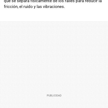
que se separa físicamente de los raíles para reducir la
fricción, el ruido y las vibraciones.