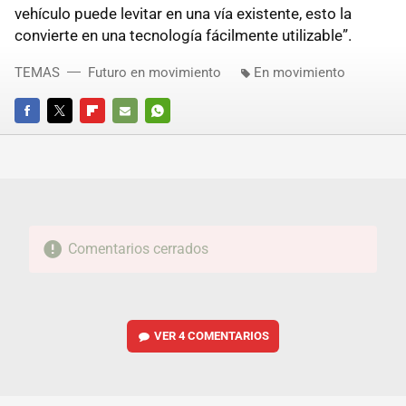
vehículo puede levitar en una vía existente, esto la
convierte en una tecnología fácilmente utilizable”.
TEMAS
Futuro en movimiento
En movimiento
FACEBOOK
TWITTER
FLIPBOARD
E-
WHATSAPP
MAIL
Comentarios cerrados
VER
4 COMENTARIOS