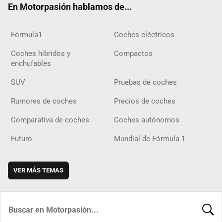
En Motorpasión hablamos de...
Fórmula1
Coches eléctricos
Coches híbridos y
Compactos
enchufables
SUV
Pruebas de coches
Rumores de coches
Precios de coches
Comparativa de coches
Coches autónomos
Futuro
Mundial de Fórmula 1
VER MÁS TEMAS