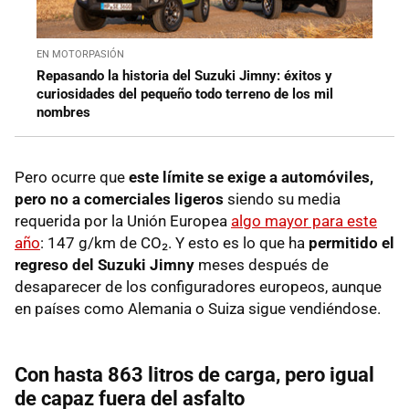
EN MOTORPASIÓN
Repasando la historia del Suzuki Jimny: éxitos y
curiosidades del pequeño todo terreno de los mil
nombres
Pero ocurre que
este límite se exige a automóviles,
pero no a comerciales ligeros
siendo su media
requerida por la Unión Europea
algo mayor para este
año
: 147 g/km de CO₂. Y esto es lo que ha
permitido el
regreso del Suzuki Jimny
meses después de
desaparecer de los configuradores europeos, aunque
en países como Alemania o Suiza sigue vendiéndose.
Con hasta 863 litros de carga, pero igual
de capaz fuera del asfalto