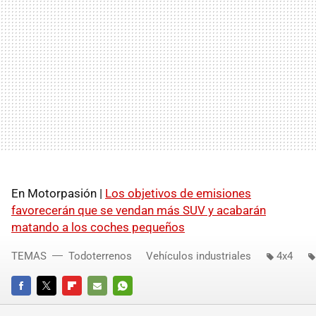
En Motorpasión |
Los objetivos de emisiones
favorecerán que se vendan más SUV y acabarán
matando a los coches pequeños
TEMAS
Todoterrenos
Vehículos industriales
4x4
FACEBOOK
TWITTER
FLIPBOARD
E-
WHATSAPP