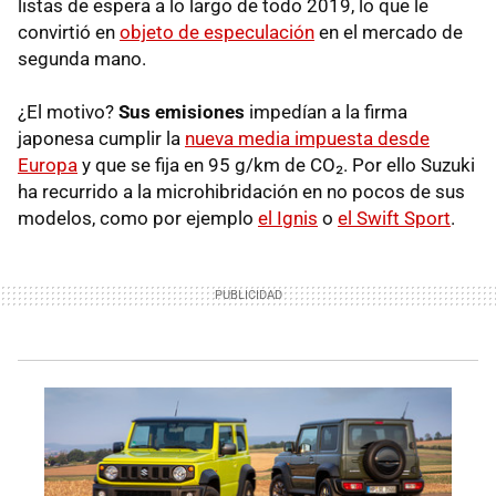
listas de espera a lo largo de todo 2019, lo que le
convirtió en
objeto de especulación
en el mercado de
segunda mano.
¿El motivo?
Sus emisiones
impedían a la firma
japonesa cumplir la
nueva media impuesta desde
Europa
y que se fija en 95 g/km de CO₂. Por ello Suzuki
ha recurrido a la microhibridación en no pocos de sus
modelos, como por ejemplo
el Ignis
o
el Swift Sport
.