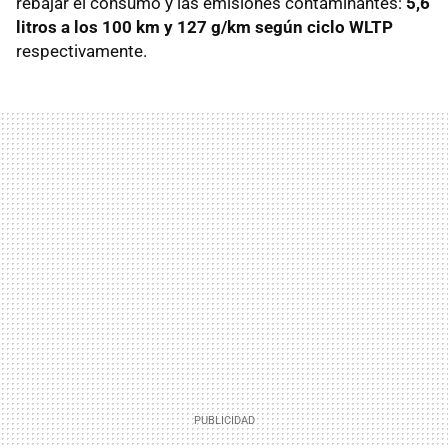
rebajar el consumo y las emisiones contaminantes:
5,6
litros a los 100 km y 127 g/km según ciclo WLTP
respectivamente.