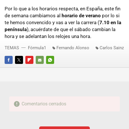
Por lo que a los horarios respecta, en España, este fin
de semana cambiamos al
horario de verano
por lo si
te hemos convencido y vas a ver la carrera (
7.10 en la
península
), acuérdate de que el sábado cambian la
hora y se adelantan los relojes una hora.
TEMAS
Fórmula1
Fernando Alonso
Carlos Sainz
FACEBOOK
TWITTER
FLIPBOARD
E-
WHATSAPP
MAIL
Comentarios cerrados