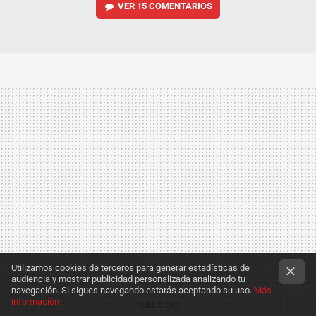
VER
15 COMENTARIOS
Utilizamos cookies de terceros para generar estadísticas de
audiencia y mostrar publicidad personalizada analizando tu
navegación. Si sigues navegando estarás aceptando su uso.
Más
información