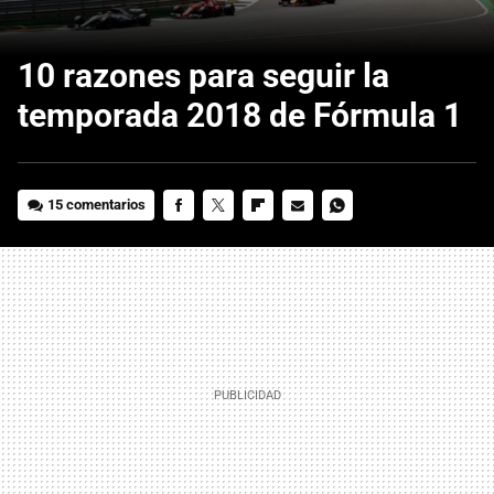
10 razones para seguir la
temporada 2018 de Fórmula 1
15 comentarios
FACEBOOK
TWITTER
FLIPBOARD
E-
WHATSAPP
MAIL