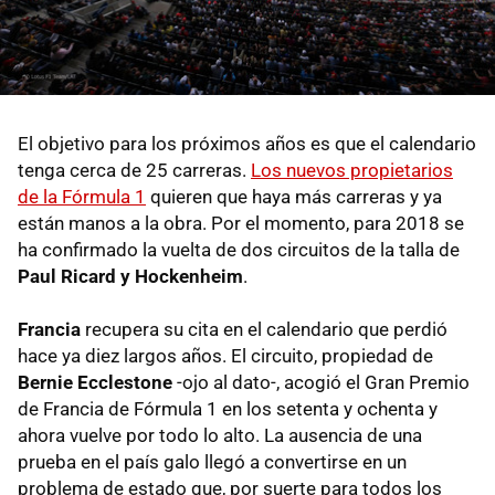
El objetivo para los próximos años es que el calendario
tenga cerca de 25 carreras.
Los nuevos propietarios
de la Fórmula 1
quieren que haya más carreras y ya
están manos a la obra. Por el momento, para 2018 se
ha confirmado la vuelta de dos circuitos de la talla de
Paul Ricard y Hockenheim
.
Francia
recupera su cita en el calendario que perdió
hace ya diez largos años. El circuito, propiedad de
Bernie Ecclestone
-ojo al dato-, acogió el Gran Premio
de Francia de Fórmula 1 en los setenta y ochenta y
ahora vuelve por todo lo alto. La ausencia de una
prueba en el país galo llegó a convertirse en un
problema de estado que, por suerte para todos los