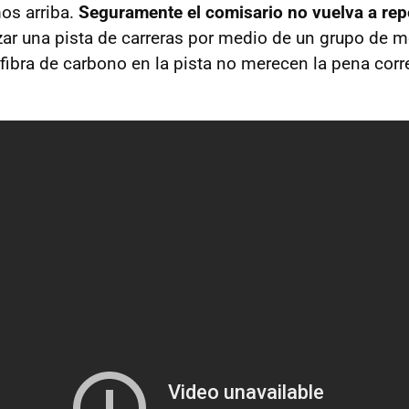
os arriba.
Seguramente el comisario no vuelva a repe
uzar una pista de carreras por medio de un grupo de 
fibra de carbono en la pista no merecen la pena correr