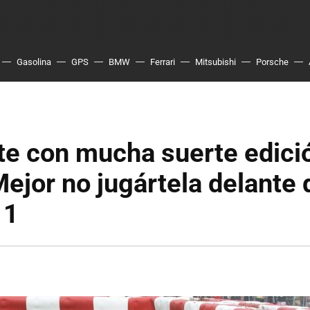
Gasolina
GPS
BMW
Ferrari
Mitsubishi
Porsche
te con mucha suerte edici
Mejor no jugártela delante 
 1