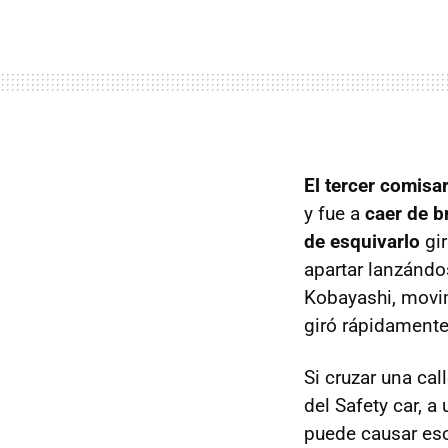
El tercer comisa
y fue a
caer de b
de esquivarlo
gir
apartar lanzándo
Kobayashi, movim
giró rápidamente
Si cruzar una ca
del Safety car, a
puede causar esc