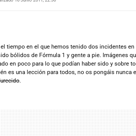
lizado 16 Junio 2011, 22:36
l tiempo en el que hemos tenido dos incidentes en 
ido bólidos de Fórmula 1 y gente a pie. Imágenes q
do en poco para lo que podían haber sido y sobre tod
én es una lección para todos, no os pongáis nunca 
furecido
.