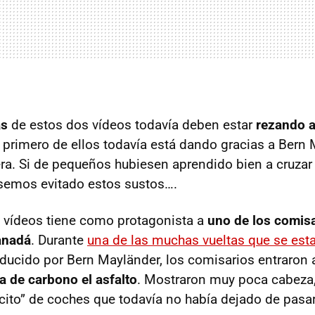
as
de estos dos vídeos todavía deben estar
rezando a
el primero de ellos todavía está dando gracias a Bern
rera. Si de pequeños hubiesen aprendido bien a cruzar
semos evitado estos sustos….
s vídeos tiene como protagonista a
uno de los comis
anadá
. Durante
una de las muchas vueltas que se est
ucido por Bern Mayländer, los comisarios entraron 
ra de carbono el asfalto
. Mostraron muy poca cabeza
ecito” de coches que todavía no había dejado de pasar