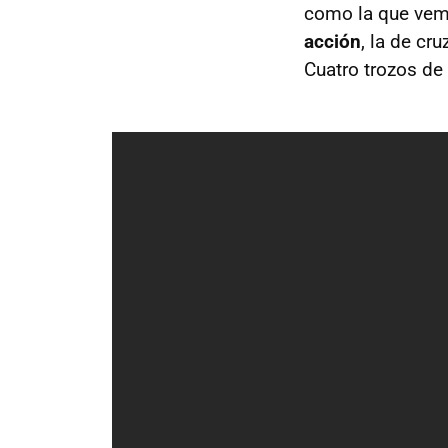
como la que vem
acción
, la de cr
Cuatro trozos de 