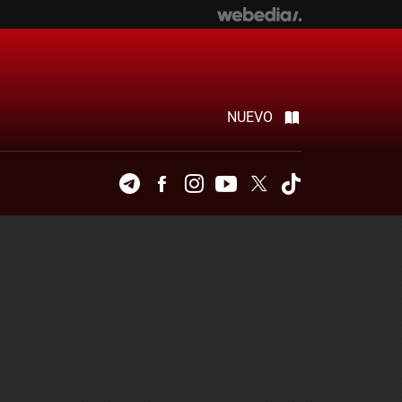
NUEVO
Telegram
Facebook
Instagram
Youtube
Twitter
Tiktok