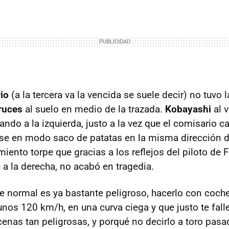
rio
(a la tercera va la vencida se suele decir) no tuvo 
ruces
al suelo en medio de la trazada.
Kobayashi
al v
ando a la izquierda, justo a la vez que el comisario c
se en modo saco de patatas en la misma dirección d
iento torpe que gracias a los reflejos del piloto de 
 a la derecha, no acabó en tragedia.
lle normal es ya bastante peligroso, hacerlo con coch
 unos 120 km/h, en una curva ciega y que justo te falle
enas tan peligrosas, y porqué no decirlo a toro pasad