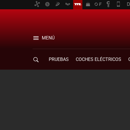
MENÚ
PRUEBAS
COCHES ELÉCTRICOS
COMPRA DE COCHES
MOVILIDAD