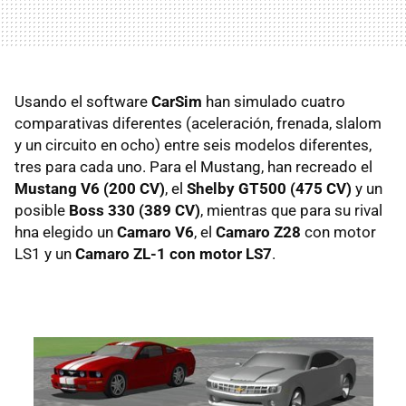
Usando el software
CarSim
han simulado cuatro
comparativas diferentes (aceleración, frenada, slalom
y un circuito en ocho) entre seis modelos diferentes,
tres para cada uno. Para el Mustang, han recreado el
Mustang V6 (200 CV)
, el
Shelby GT500 (475 CV)
y un
posible
Boss 330 (389 CV)
, mientras que para su rival
hna elegido un
Camaro V6
, el
Camaro Z28
con motor
LS1 y un
Camaro ZL-1 con motor LS7
.