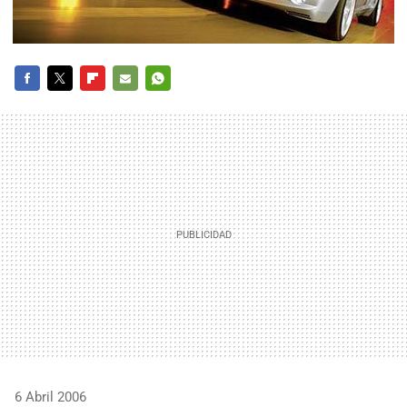
FACEBOOK
TWITTER
FLIPBOARD
E-
WHATSAPP
MAIL
6 Abril 2006