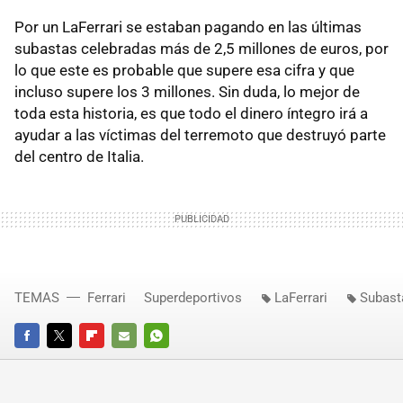
Por un LaFerrari se estaban pagando en las últimas
subastas celebradas más de 2,5 millones de euros, por
lo que este es probable que supere esa cifra y que
incluso supere los 3 millones. Sin duda, lo mejor de
toda esta historia, es que todo el dinero íntegro irá a
ayudar a las víctimas del terremoto que destruyó parte
del centro de Italia.
TEMAS
Ferrari
Superdeportivos
LaFerrari
Subast
FACEBOOK
TWITTER
FLIPBOARD
E-
WHATSAPP
MAIL