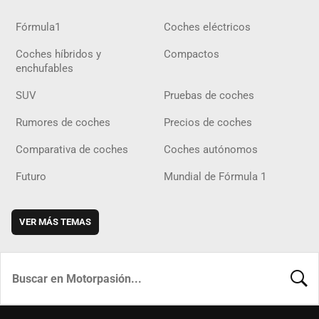
Fórmula1
Coches eléctricos
Coches híbridos y
Compactos
enchufables
SUV
Pruebas de coches
Rumores de coches
Precios de coches
Comparativa de coches
Coches autónomos
Futuro
Mundial de Fórmula 1
VER MÁS TEMAS
BUSCA