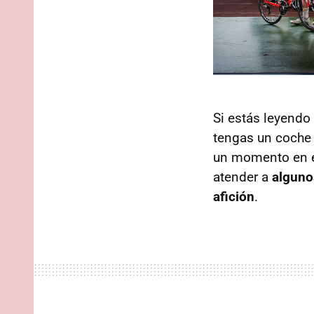
Si estás leyendo 
tengas un coche 
un momento en e
atender a
alguno
afición
.