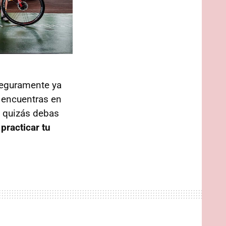
 seguramente ya
e encuentras en
 quizás debas
practicar tu