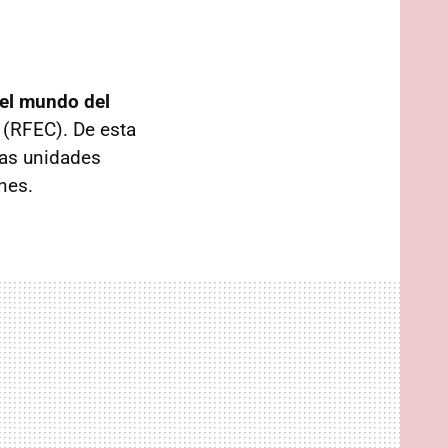
el mundo del
(RFEC). De esta
vas unidades
nes.