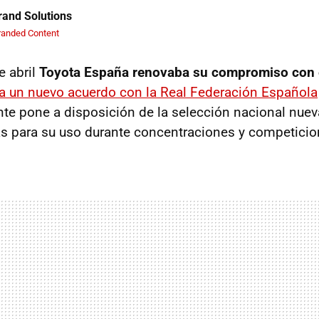
and Solutions
randed Content
e abril
Toyota España renovaba su compromiso con 
ba un nuevo acuerdo con la Real Federación Española
ante pone a disposición de la selección nacional nue
cas para su uso durante concentraciones y competicio