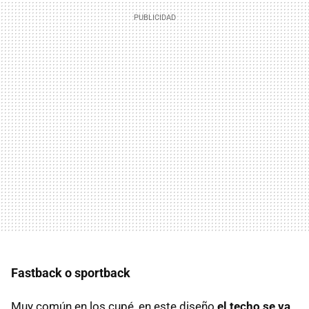
Fastback o sportback
Muy común en los cupé, en este diseño
el techo se va