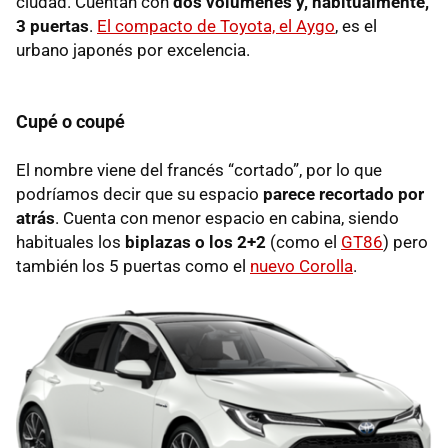
ciudad. Cuentan con
dos volúmenes y, habitualmente,
3 puertas
.
El compacto de Toyota, el Aygo
, es el
urbano japonés por excelencia.
Cupé o coupé
El nombre viene del francés “cortado”, por lo que
podríamos decir que su espacio
parece recortado por
atrás
. Cuenta con menor espacio en cabina, siendo
habituales los
biplazas o los 2+2
(como el
GT86
) pero
también los 5 puertas como el
nuevo Corolla
.