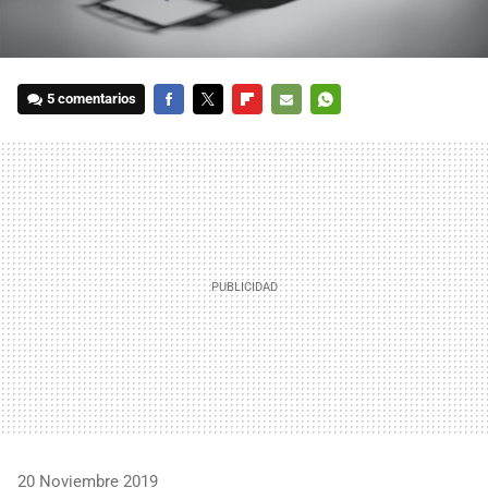
5 comentarios
FACEBOOK
TWITTER
FLIPBOARD
E-
WHATSAPP
MAIL
20 Noviembre 2019