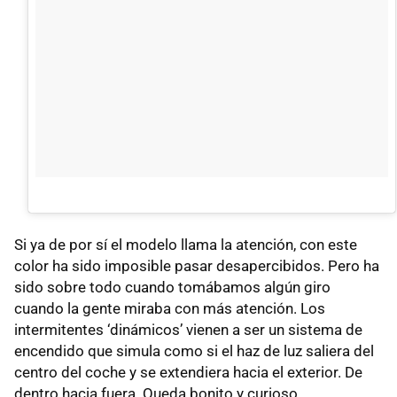
Si ya de por sí el modelo llama la atención, con este
color ha sido imposible pasar desapercibidos. Pero ha
sido sobre todo cuando tomábamos algún giro
cuando la gente miraba con más atención. Los
intermitentes ‘dinámicos’ vienen a ser un sistema de
encendido que simula como si el haz de luz saliera del
centro del coche y se extendiera hacia el exterior. De
dentro hacia fuera. Queda bonito y curioso.