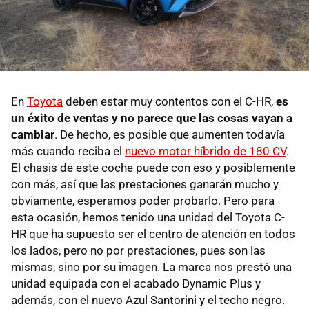
En
Toyota
deben estar muy contentos con el C-HR,
es
un éxito de ventas y no parece que las cosas vayan a
cambiar
. De hecho, es posible que aumenten todavía
más cuando reciba el
nuevo motor híbrido de 180 CV
.
El chasis de este coche puede con eso y posiblemente
con más, así que las prestaciones ganarán mucho y
obviamente, esperamos poder probarlo. Pero para
esta ocasión, hemos tenido una unidad del Toyota C-
HR que ha supuesto ser el centro de atención en todos
los lados, pero no por prestaciones, pues son las
mismas, sino por su imagen. La marca nos prestó una
unidad equipada con el acabado Dynamic Plus y
además, con el nuevo Azul Santorini y el techo negro.