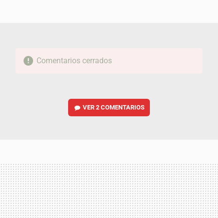
MAIL
Comentarios cerrados
VER
2 COMENTARIOS