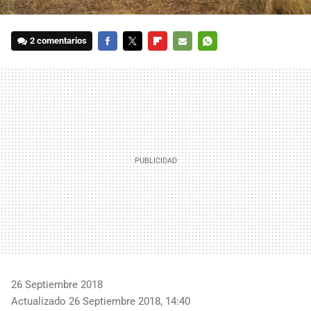
2 comentarios
FACEBOOK
TWITTER
FLIPBOARD
E-
WHATSAPP
MAIL
26 Septiembre 2018
Actualizado 26 Septiembre 2018, 14:40