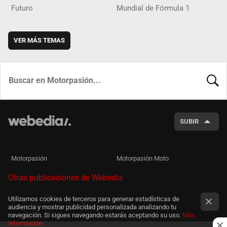
Futuro
Mundial de Fórmula 1
VER MÁS TEMAS
BUSCA
SUBIR
Motorpasión
Motorpasión Moto
Otras publicaciones de Webedia
Utilizamos cookies de terceros para generar estadísticas de
audiencia y mostrar publicidad personalizada analizando tu
navegación. Si sigues navegando estarás aceptando su uso.
Más
información