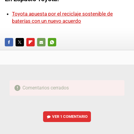
Toyota apuesta por el reciclaje sostenible de
baterías con un nuevo acuerdo
FACEBOOK
TWITTER
FLIPBOARD
E-
WHATSAPP
MAIL
Comentarios cerrados
VER
1 COMENTARIO