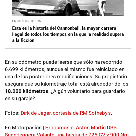
EN MOTORPASIÓN
Esta es la historia del Cannonball, la mayor carrera
ilegal de todos los tiempos en la que la realidad supera
a la ficción
En su odómetro puede leerse que sólo ha recorrido
6.699 kilómetros, aunque el mismo fue reiniciado en
una de las posteriores modificaciones. Su propietario
asegura que su kilometraje total está alrededor de los
18.000 kilómetros
. ¿Algún voluntario para guardarlo
en su garaje?
Fotos:
Dirk de Jager, cortesía de RM Sotheby’s
.
En Motorpasión |
Probamos el Aston Martin DBS
Superleggera Volante, una bestia de 725 CV y 900 Nm