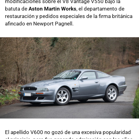
modificaciones sobre el V8 Vantage V550 bajo la
batuta de
Aston Martin Works
, el departamento de
restauración y pedidos especiales de la firma británica
afincado en Newport Pagnell.
El apellido V600 no gozó de una excesiva popularidad