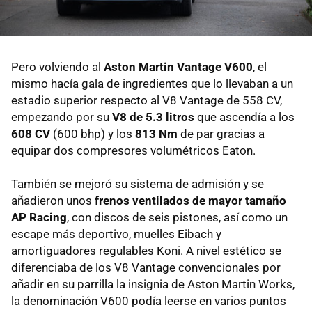
Pero volviendo al
Aston Martin Vantage V600
, el
mismo hacía gala de ingredientes que lo llevaban a un
estadio superior respecto al V8 Vantage de 558 CV,
empezando por su
V8 de 5.3 litros
que ascendía a los
608 CV
(600 bhp) y los
813 Nm
de par gracias a
equipar dos compresores volumétricos Eaton.
También se mejoró su sistema de admisión y se
añadieron unos
frenos ventilados de mayor tamaño
AP Racing
, con discos de seis pistones, así como un
escape más deportivo, muelles Eibach y
amortiguadores regulables Koni. A nivel estético se
diferenciaba de los V8 Vantage convencionales por
añadir en su parrilla la insignia de Aston Martin Works,
la denominación V600 podía leerse en varios puntos