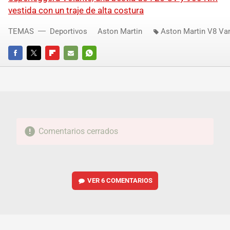
vestida con un traje de alta costura
TEMAS
Deportivos
Aston Martin
Aston Martin V8 Va
FACEBOOK
TWITTER
FLIPBOARD
E-
WHATSAPP
MAIL
Comentarios cerrados
VER
6 COMENTARIOS