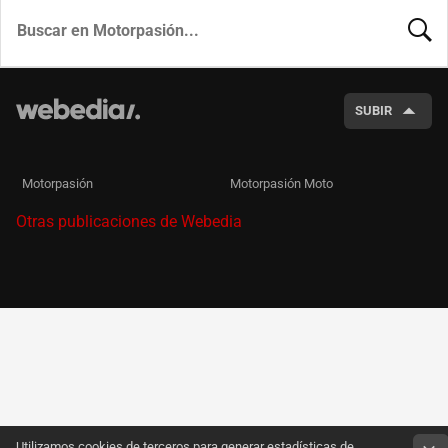
BUSCA
SUBIR
Motorpasión
Motorpasión Moto
Otras publicaciones de Webedia
Utilizamos cookies de terceros para generar estadísticas de