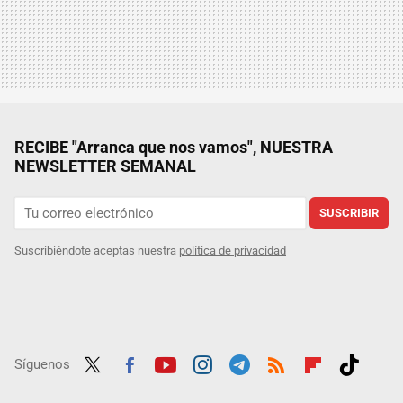
RECIBE "Arranca que nos vamos", NUESTRA
NEWSLETTER SEMANAL
SUSCRIBIR
Suscribiéndote aceptas nuestra
política de privacidad
Síguenos
Twit
Fac
Yout
Inst
Tele
RSS
Flip
Tikt