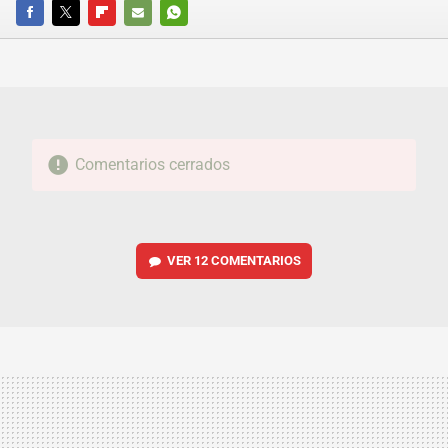
FACEBOOK
TWITTER
FLIPBOARD
E-
WHATSAPP
MAIL
Comentarios cerrados
VER
12 COMENTARIOS