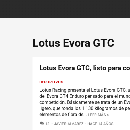
Lotus Evora GTC
Lotus Evora GTC, listo para c
DEPORTIVOS
Lotus Racing presenta el Lotus Evora GTC, 
del Evora GT4 Enduro pensado para el mund
competición. Básicamente se trata de un E
ligero, que ronda los 1.130 kilogramos de pe
elementos de fibra de...
LEER MÁS »
COMENTARIOS
12
JAVIER ÁLVAREZ
HACE 14 AÑOS