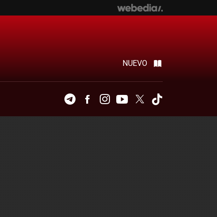
NUEVO
Telegram
Facebook
Instagram
Youtube
Twitter
Tiktok