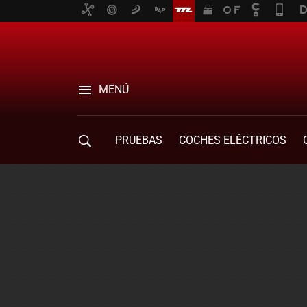
MENÚ
PRUEBAS
COCHES ELÉCTRICOS
COMPRA DE COCHES
MOVILIDAD