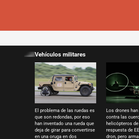
Vehículos militares
El problema de las ruedas es
Los drones han
que son redondas, por eso
contra las cuer
han inventado una rueda que
helicópteros de
deja de girar para convertirse
respuesta de E
en una oruga en dos
dron, pero arma