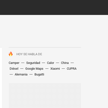
HOY SE HABLA DE
Camper
Seguridad
Calor
China
Diésel
Google Maps
Xiaomi
CUPRA
Alemania
Bugatti