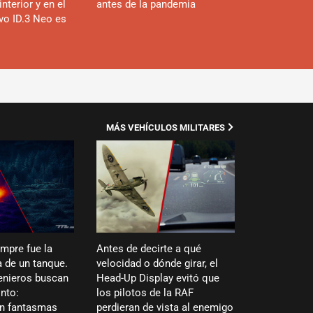
interior y en el
antes de la pandemia
evo ID.3 Neo es
MÁS VEHÍCULOS MILITARES
empre fue la
Antes de decirte a qué
 de un tanque.
velocidad o dónde girar, el
enieros buscan
Head-Up Display evitó que
into:
los pilotos de la RAF
en fantasmas
perdieran de vista al enemigo