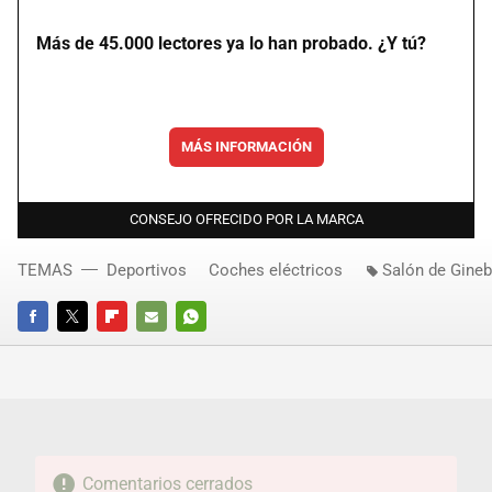
Más de 45.000 lectores ya lo han probado. ¿Y tú?
MÁS INFORMACIÓN
CONSEJO OFRECIDO POR LA MARCA
TEMAS
Deportivos
Coches eléctricos
Salón de Gineb
FACEBOOK
TWITTER
FLIPBOARD
E-
WHATSAPP
MAIL
Comentarios cerrados