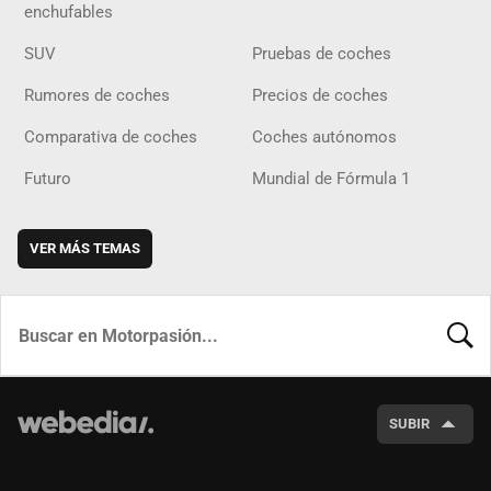
enchufables
SUV
Pruebas de coches
Rumores de coches
Precios de coches
Comparativa de coches
Coches autónomos
Futuro
Mundial de Fórmula 1
VER MÁS TEMAS
BUSCA
SUBIR