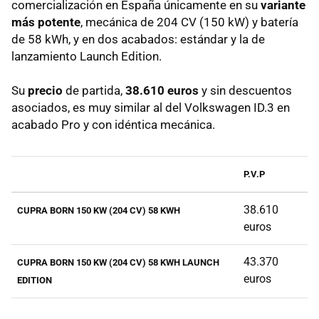
comercialización en España únicamente en su
variante
más potente
, mecánica de 204 CV (150 kW) y batería
de 58 kWh, y en dos acabados: estándar y la de
lanzamiento Launch Edition.
Su
precio
de partida,
38.610 euros
y sin descuentos
asociados, es muy similar al del Volkswagen ID.3 en
acabado Pro y con idéntica mecánica.
P.V.P
38.610
CUPRA BORN 150 KW (204 CV) 58 KWH
euros
43.370
CUPRA BORN 150 KW (204 CV) 58 KWH LAUNCH
euros
EDITION