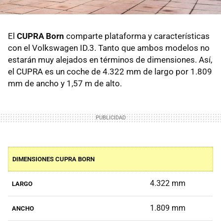
El
CUPRA Born
comparte plataforma y características
con el Volkswagen ID.3. Tanto que ambos modelos no
estarán muy alejados en términos de dimensiones. Así,
el CUPRA es un coche de 4.322 mm de largo por 1.809
mm de ancho y 1,57 m de alto.
DIMENSIONES CUPRA BORN
4.322 mm
LARGO
1.809 mm
ANCHO