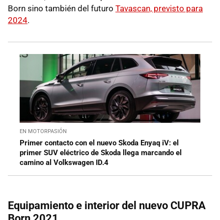
Born sino también del futuro
Tavascan, previsto para
2024
.
EN MOTORPASIÓN
Primer contacto con el nuevo Skoda Enyaq iV: el
primer SUV eléctrico de Skoda llega marcando el
camino al Volkswagen ID.4
Equipamiento e interior del nuevo CUPRA
Born 2021