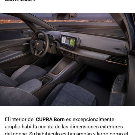
El interior del
CUPRA Born
es excepcionalmente
amplio habida cuenta de las dimensiones exteriores
del coche. Su habitáculo es tan amplio y largo como el