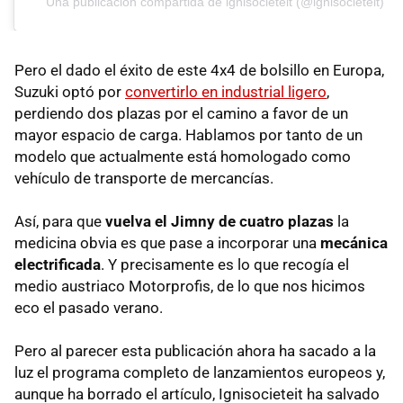
Una publicación compartida de ignisociëteit (@ignisocieteit)
Pero el dado el éxito de este 4x4 de bolsillo en Europa,
Suzuki optó por
convertirlo en industrial ligero
,
perdiendo dos plazas por el camino a favor de un
mayor espacio de carga. Hablamos por tanto de un
modelo que actualmente está homologado como
vehículo de transporte de mercancías.
Así, para que
vuelva el Jimny de cuatro plazas
la
medicina obvia es que pase a incorporar una
mecánica
electrificada
. Y precisamente es lo que recogía el
medio austriaco Motorprofis, de lo que nos hicimos
eco el pasado verano.
Pero al parecer esta publicación ahora ha sacado a la
luz el programa completo de lanzamientos europeos y,
aunque ha borrado el artículo, Ignisocieteit ha salvado