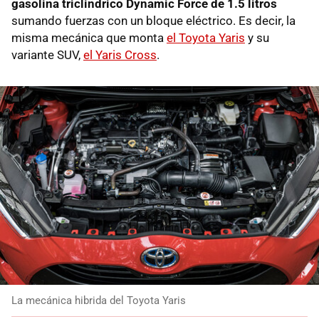
gasolina triclindrico Dynamic Force de 1.5 litros
sumando fuerzas con un bloque eléctrico. Es decir, la
misma mecánica que monta
el Toyota Yaris
y su
variante SUV,
el Yaris Cross
.
La mecánica hibrida del Toyota Yaris