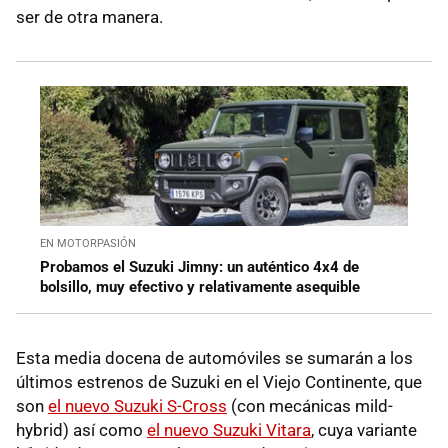
ser de otra manera.
EN MOTORPASIÓN
Probamos el Suzuki Jimny: un auténtico 4x4 de
bolsillo, muy efectivo y relativamente asequible
Esta media docena de automóviles se sumarán a los
últimos estrenos de Suzuki en el Viejo Continente, que
son
el nuevo Suzuki S-Cross
(con mecánicas mild-
hybrid) así como
el nuevo Suzuki Vitara
, cuya variante