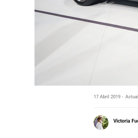
17 Abril 2019
Actual
Victoria F