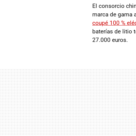
El consorcio chi
marca de gama al
coupé 100 % eléc
baterías de litio
27.000 euros.