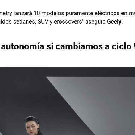
etry lanzará 10 modelos puramente eléctricos en mú
uidos sedanes, SUV y crossovers" asegura
Geely
.
 autonomía si cambiamos a ciclo