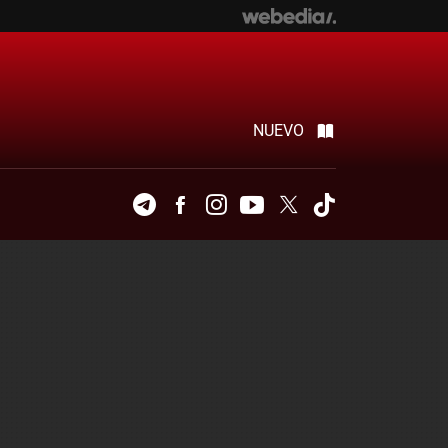
NUEVO
Telegram
Facebook
Instagram
Youtube
Twitter
Tiktok