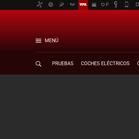
MENÚ
PRUEBAS
COCHES ELÉCTRICOS
COMPRA DE COCHES
MOVILIDAD