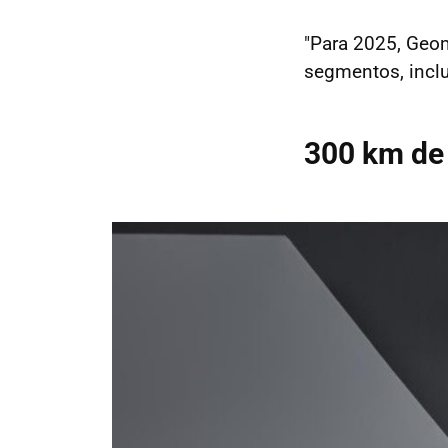
"Para 2025, Geom
segmentos, incl
300 km de