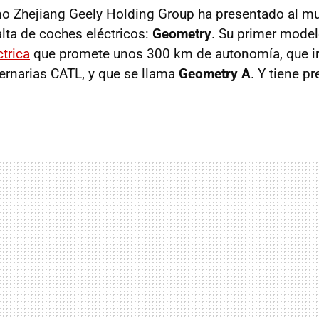
no Zhejiang Geely Holding Group ha presentado al m
ta de coches eléctricos:
Geometry
. Su primer mode
trica
que promete unos 300 km de autonomía, que i
 ternarias CATL, y que se llama
Geometry A
. Y tiene pr