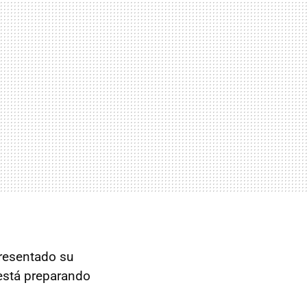
presentado su
está preparando