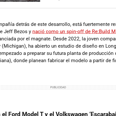
mpañía detrás de este desarrollo, está fuertemente r
de Jeff Bezos y
nació como un spin-off de Re:Build M
anciada por el magnate. Desde 2022, la joven compa
y (Michigan), ha abierto un estudio de diseño en Lon
a empezado a preparar su futura planta de producción 
iana), donde planean fabricar el modelo a partir de f
n el Ford Model T y el Volkswagen ‘Escarabaj