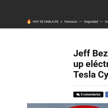
HOY SE HABLA DE
Famosos
Seguridad
Ca
Jeff Bez
up eléct
Tesla Cy
3 comentarios
F