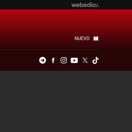
NUEVO
Telegram
Facebook
Instagram
Youtube
Twitter
Tiktok