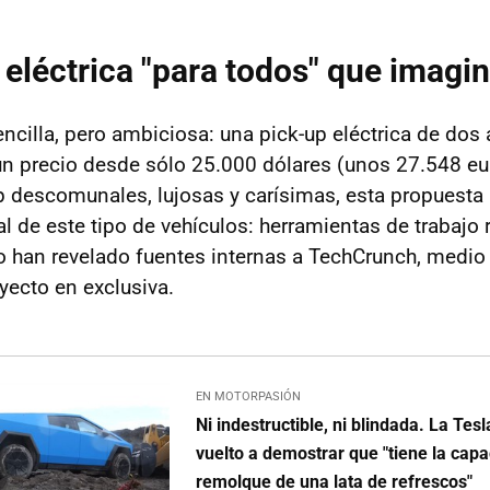
 eléctrica "para todos" que imagi
ncilla, pero ambiciosa: una pick-up eléctrica de dos 
un precio desde sólo 25.000 dólares (unos 27.548 eu
up descomunales, lujosas y carísimas, esta propuesta
al de este tipo de vehículos: herramientas de trabajo 
lo han revelado fuentes internas a TechCrunch, medio
yecto en exclusiva.
EN MOTORPASIÓN
Ni indestructible, ni blindada. La Tes
vuelto a demostrar que "tiene la cap
remolque de una lata de refrescos"