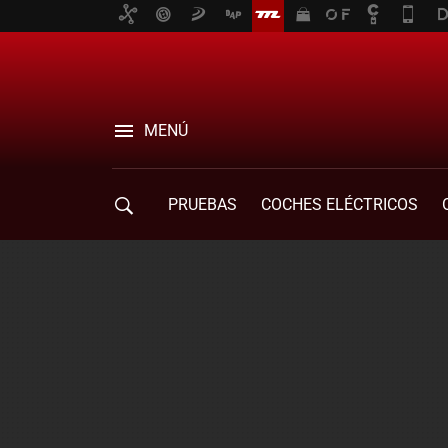
MENÚ
PRUEBAS
COCHES ELÉCTRICOS
COMPRA DE COCHES
MOVILIDAD