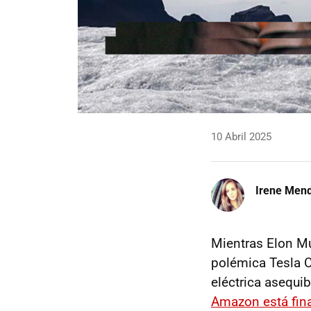
10 Abril 2025
Irene Men
Mientras Elon Mus
polémica Tesla Cy
eléctrica asequib
Amazon está fina