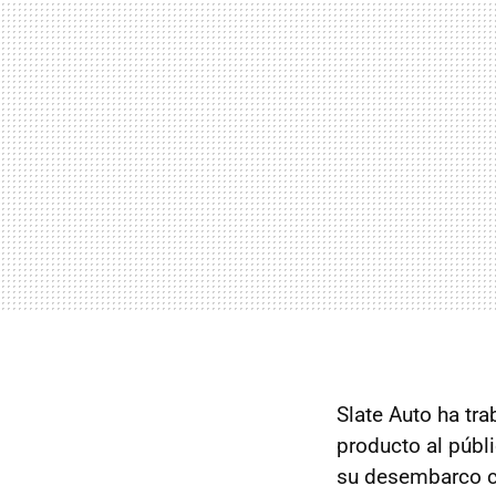
Slate Auto ha tr
producto al públ
su desembarco c