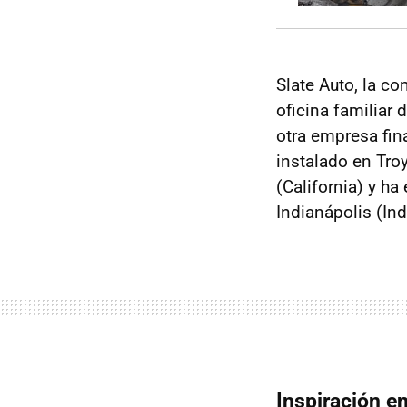
Slate Auto, la co
oficina familiar 
otra empresa fin
instalado en Tro
(California) y h
Indianápolis (Ind
Inspiración e