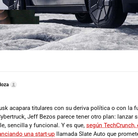
doza
k acapara titulares con su deriva política o con la fu
bertruck, Jeff Bezos parece tener otro plan: lanzar s
le, sencilla y funcional. Y es que,
según TechCrunch, 
nciando una start-up
llamada Slate Auto que promete