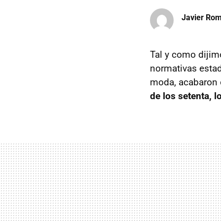
Javier Ro
Tal y como dijim
normativas esta
moda, acabaron c
de los setenta, 