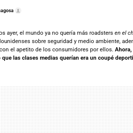
magosa
os ayer, el mundo ya no quería más roadsters
en el c
dounidenses sobre seguridad y medio ambiente, adem
on el apetito de los consumidores por ellos.
Ahora,
lo que las clases medias querían era un coupé deport