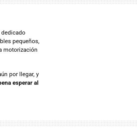
 dedicado
ables pequeños,
a motorización
ún por llegar, y
 pena esperar al