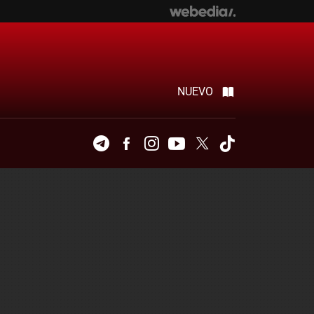
NUEVO
Telegram
Facebook
Instagram
Youtube
Twitter
Tiktok