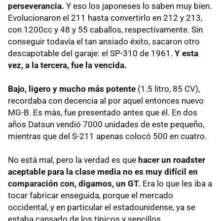
perseverancia.
Y eso los japoneses lo saben muy bien.
Evolucionaron el 211 hasta convertirlo en 212 y 213,
con 1200cc y 48 y 55 caballos, respectivamente. Sin
conseguir todavía el tan ansiado éxito, sacaron otro
descapotable del garaje: el SP-310 de 1961.
Y esta
vez, a la tercera, fue la vencida.
Bajo, ligero y mucho más potente
(1.5 litro, 85 CV),
recordaba con decencia al por aquel entonces nuevo
MG-B
. Es más, fue presentado antes que él. En dos
años Datsun vendió 7000 unidades de este pequeño,
mientras que del S-211 apenas colocó 500 en cuatro.
No está mal, pero la verdad es que
hacer un roadster
aceptable para la clase media no es muy difícil en
comparación con, digamos, un GT.
Era lo que les iba a
tocar fabricar enseguida, porque el mercado
occidental, y en particular el estadounidense, ya se
estaba cansado de los típicos y sencillos