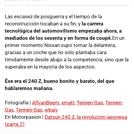
Las escasez de posguerra y el tiempo de la
reconstrucción tocaban a su fin; y
la carrera
tecnológica del automovilismo empezaba ahora, a
mediados de los sesenta y en forma de coupé.
En un
primer momento Nissan supo tomar la delantera,
gracias a un coche que no sólo plantaba cara
tímidamente desde abajo a la competencia, sino que la
superaba en la mayoría de los aspectos.
Ése era el 240 Z, bueno bonito y barato, del que
hablaremos mañana.
Fotografía |
AlfvanBeem
,
xmatt
,
Tennen-Gas
,
Tennen-
Gas
,
Tennen-Gas
,
wbaiv
En Motorpasion |
Datsun 240 Z, la revolución japonesa
(parte 2)