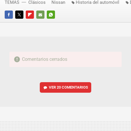
TEMAS
Clásicos
Nissan
Historia del automóvil
FACEBOOK
TWITTER
FLIPBOARD
E-
WHATSAPP
MAIL
Comentarios cerrados
VER
20 COMENTARIOS