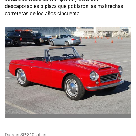
descapotables biplaza que poblaron las maltrechas
carreteras de los años cincuenta.
Datsun SP-310, al fin