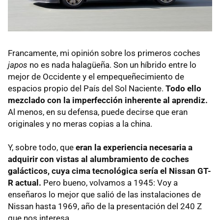
Francamente, mi opinión sobre los primeros coches
japos
no es nada halagüeña. Son un híbrido entre lo
mejor de Occidente y el empequeñecimiento de
espacios propio del País del Sol Naciente.
Todo ello
mezclado con la imperfección inherente al aprendiz.
Al menos, en su defensa, puede decirse que eran
originales y no meras copias a la china.
Y, sobre todo, que
eran la experiencia necesaria a
adquirir con vistas al alumbramiento de coches
galácticos, cuya cima tecnológica sería el Nissan
GT-
R
actual.
Pero bueno, volvamos a 1945: Voy a
enseñaros lo mejor que salió de las instalaciones de
Nissan hasta 1969, año de la presentación del 240 Z
que nos interesa.