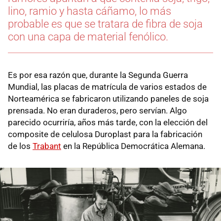
lino, ramio y hasta cáñamo, lo más
probable es que se tratara de fibra de soja
con una capa de material fenólico.
Es por esa razón que, durante la Segunda Guerra
Mundial, las placas de matrícula de varios estados de
Norteamérica se fabricaron utilizando paneles de soja
prensada. No eran duraderos, pero servían. Algo
parecido ocurriría, años más tarde, con la elección del
composite de celulosa Duroplast para la fabricación
de los
Trabant
en la República Democrática Alemana.