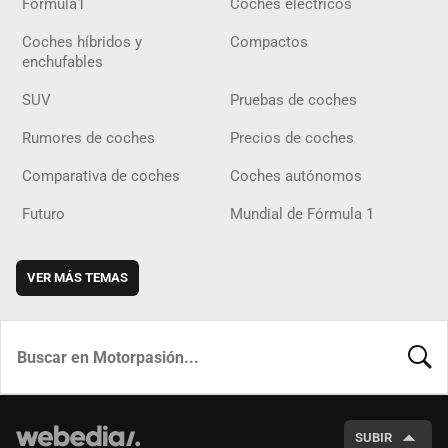
Fórmula1
Coches eléctricos
Coches híbridos y
Compactos
enchufables
SUV
Pruebas de coches
Rumores de coches
Precios de coches
Comparativa de coches
Coches autónomos
Futuro
Mundial de Fórmula 1
VER MÁS TEMAS
BUSCA
SUBIR