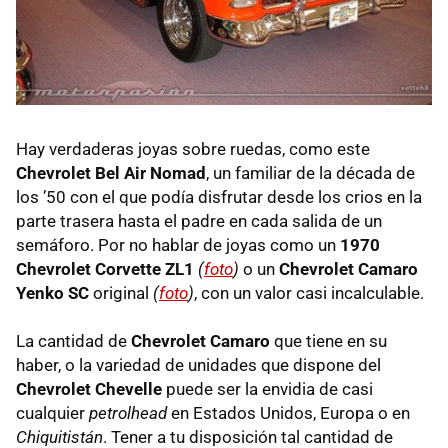
Hay verdaderas joyas sobre ruedas, como este
Chevrolet Bel Air Nomad
, un familiar de la década de
los ’50 con el que podía disfrutar desde los crios en la
parte trasera hasta el padre en cada salida de un
semáforo. Por no hablar de joyas como un
1970
Chevrolet Corvette ZL1
(
foto
)
o un
Chevrolet Camaro
Yenko SC
original
(
foto
)
, con un valor casi incalculable.
La cantidad de
Chevrolet Camaro
que tiene en su
haber, o la variedad de unidades que dispone del
Chevrolet Chevelle
puede ser la envidia de casi
cualquier
petrolhead
en Estados Unidos, Europa o en
Chiquitistán
. Tener a tu disposición tal cantidad de