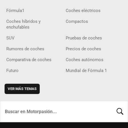
Fórmula1
Coches eléctricos
Coches híbridos y
Compactos
enchufables
SUV
Pruebas de coches
Rumores de coches
Precios de coches
Comparativa de coches
Coches autónomos
Futuro
Mundial de Fórmula 1
VER MÁS TEMAS
BUSCA