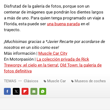
Disfrutad de la galería de fotos, porque son un
centenar de imágenes que pondrán los dientes largos
a más de uno. Para quien tenga programado un viaje a
Florida, esta puede ser
una buena parada
en el
trayecto.
¡Muchísimas gracias a *Javier Recarte por acordarse de
nosotros en un sitio como ese!
Más información |
Muscle Car City
En Motorpasión |
La colección privada de Rick
Treworgy, ¡el cielo en la tierra!
,
Old Town: la galería de
fotos definitiva
TEMAS
Clásicos
Muscle Car
Museos de coches
FACEBOOK
TWITTER
FLIPBOARD
E-
WHATSAPP
MAIL