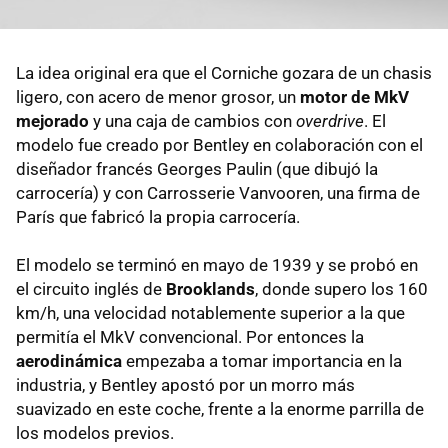
La idea original era que el Corniche gozara de un chasis
ligero, con acero de menor grosor, un
motor de MkV
mejorado
y una caja de cambios con
overdrive
. El
modelo fue creado por Bentley en colaboración con el
diseñador francés Georges Paulin (que dibujó la
carrocería) y con Carrosserie Vanvooren, una firma de
París que fabricó la propia carrocería.
El modelo se terminó en mayo de 1939 y se probó en
el circuito inglés de
Brooklands
, donde supero los 160
km/h, una velocidad notablemente superior a la que
permitía el MkV convencional. Por entonces la
aerodinámica
empezaba a tomar importancia en la
industria, y Bentley apostó por un morro más
suavizado en este coche, frente a la enorme parrilla de
los modelos previos.