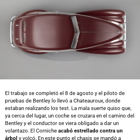
El trabajo se completó el 8 de agosto y el piloto de
pruebas de Bentley lo llevó a Chateauroux, donde
estaban realizando los test. La mala suerte quiso que,
ya cerca del lugar, un coche se cruzara en el camino del
Bentley y el conductor se viera obligado a dar un
volantazo. El Corniche
acabó estrellado contra un
árbol
y volcó. En este punto el chasis se mandó a