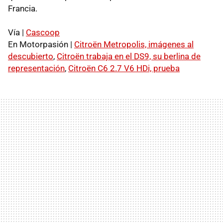
Francia.
Vía |
Cascoop
En Motorpasión |
Citroën Metropolis, imágenes al
descubierto
,
Citroën trabaja en el DS9, su berlina de
representación
,
Citroën C6 2.7 V6 HDi, prueba