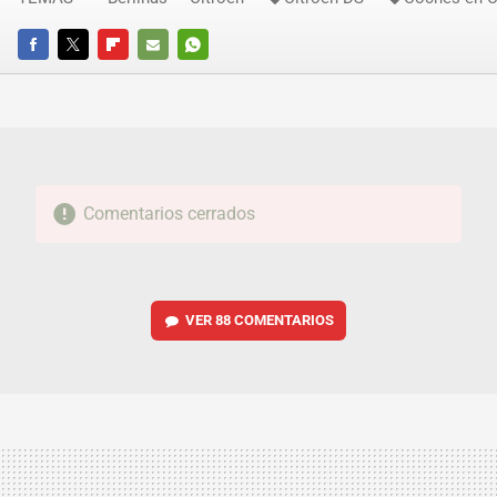
FACEBOOK
TWITTER
FLIPBOARD
E-
WHATSAPP
MAIL
Comentarios cerrados
VER
88 COMENTARIOS