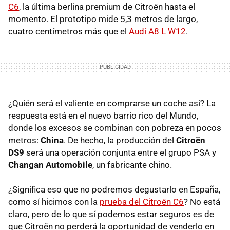
C6
, la última berlina premium de Citroën hasta el
momento. El prototipo mide 5,3 metros de largo,
cuatro centímetros más que el
Audi A8 L W12
.
¿Quién será el valiente en comprarse un coche así? La
respuesta está en el nuevo barrio rico del Mundo,
donde los excesos se combinan con pobreza en pocos
metros:
China
. De hecho, la producción del
Citroën
DS9
será una operación conjunta entre el grupo
PSA
y
Changan Automobile
, un fabricante chino.
¿Significa eso que no podremos degustarlo en España,
como sí hicimos con la
prueba del Citroën C6
? No está
claro, pero de lo que sí podemos estar seguros es de
que Citroën no perderá la oportunidad de venderlo en