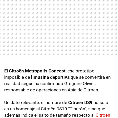
El
Citroën Metropolis Concept
, ese prototipo
imposible de
limusina deportiva
que se convertirá en
realidad según ha confirmado Gregoire Olivier,
responsable de operaciones en Asia de Citroën.
Un dato relevante: el nombre de
Citroën DS9
no sólo
es un homenaje al Citroën DS19 “Tiburón”, sino que
además indica el salto de tamaño respecto al
Citroën