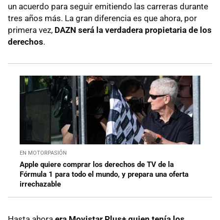
un acuerdo para seguir emitiendo las carreras durante
tres años más. La gran diferencia es que ahora, por
primera vez,
DAZN será la verdadera propietaria de los
derechos
.
EN MOTORPASIÓN
Apple quiere comprar los derechos de TV de la
Fórmula 1 para todo el mundo, y prepara una oferta
irrechazable
Hasta ahora
era Movistar Plus+ quien tenía los