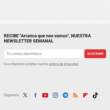
RECIBE "Arranca que nos vamos", NUESTRA
NEWSLETTER SEMANAL
SUSCRIBIR
Suscribiéndote aceptas nuestra
política de privacidad
Síguenos
Twit
Fac
Yout
Inst
Tele
RSS
Flip
Tikt