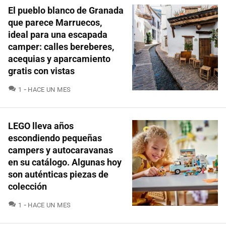
El pueblo blanco de Granada
que parece Marruecos,
ideal para una escapada
camper: calles bereberes,
acequias y aparcamiento
gratis con vistas
COMENTARIOS
1
HACE UN MES
LEGO lleva años
escondiendo pequeñas
campers y autocaravanas
en su catálogo. Algunas hoy
son auténticas piezas de
colección
COMENTARIOS
1
HACE UN MES