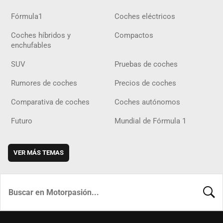
Fórmula1
Coches eléctricos
Coches híbridos y
Compactos
enchufables
SUV
Pruebas de coches
Rumores de coches
Precios de coches
Comparativa de coches
Coches autónomos
Futuro
Mundial de Fórmula 1
VER MÁS TEMAS
BUSCA