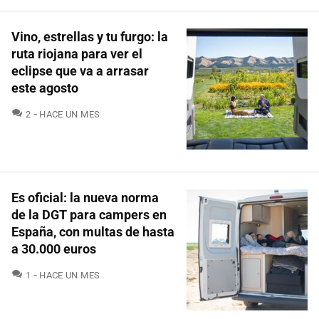
Vino, estrellas y tu furgo: la
ruta riojana para ver el
eclipse que va a arrasar
este agosto
COMENTARIOS
2
HACE UN MES
Es oficial: la nueva norma
de la DGT para campers en
España, con multas de hasta
a 30.000 euros
COMENTARIOS
1
HACE UN MES