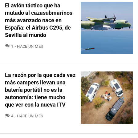
El avión táctico que ha
mutado al cazasubmarinos
más avanzado nace en
España: el Airbus C295, de
Sevilla al mundo
COMENTARIOS
1
HACE UN MES
La razón por la que cada vez
más campers llevan una
batería portátil no es la
autonomía: tiene mucho
que ver con la nueva ITV
COMENTARIOS
4
HACE UN MES