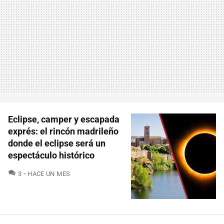
Eclipse, camper y escapada
exprés: el rincón madrileño
donde el eclipse será un
espectáculo histórico
COMENTARIOS
3
HACE UN MES