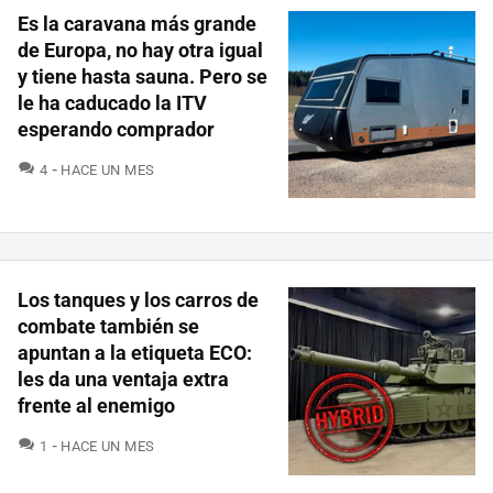
Es la caravana más grande
de Europa, no hay otra igual
y tiene hasta sauna. Pero se
le ha caducado la ITV
esperando comprador
COMENTARIOS
4
HACE UN MES
Los tanques y los carros de
combate también se
apuntan a la etiqueta ECO:
les da una ventaja extra
frente al enemigo
COMENTARIOS
1
HACE UN MES