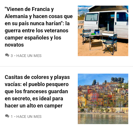
"Vienen de Francia y
Alemania y hacen cosas que
en su país nunca harían": la
guerra entre los veteranos
camper españoles y los
novatos
COMENTARIOS
3
HACE UN MES
Casitas de colores y playas
vacías: el pueblo pesquero
que los franceses guardan
en secreto, es ideal para
hacer un alto en camper
COMENTARIOS
1
HACE UN MES