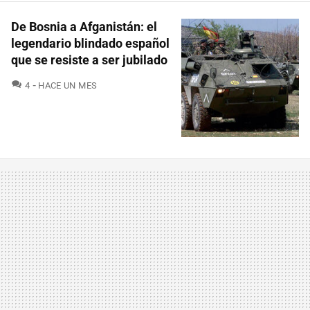
De Bosnia a Afganistán: el
legendario blindado español
que se resiste a ser jubilado
COMENTARIOS
4
HACE UN MES