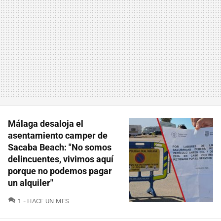
Málaga desaloja el
asentamiento camper de
Sacaba Beach: "No somos
delincuentes, vivimos aquí
porque no podemos pagar
un alquiler"
COMENTARIOS
1
HACE UN MES