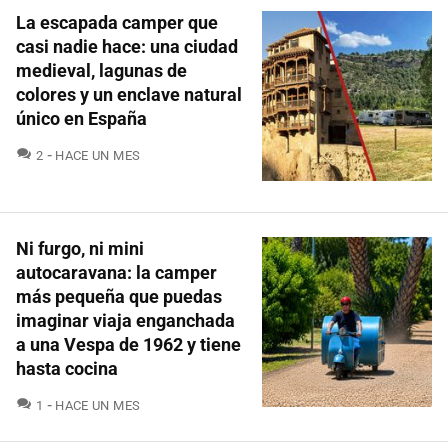
La escapada camper que
casi nadie hace: una ciudad
medieval, lagunas de
colores y un enclave natural
único en España
COMENTARIOS
2
HACE UN MES
Ni furgo, ni mini
autocaravana: la camper
más pequeña que puedas
imaginar viaja enganchada
a una Vespa de 1962 y tiene
hasta cocina
COMENTARIOS
1
HACE UN MES