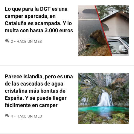
Lo que para la DGT es una
camper aparcada, en
Cataluña es acampada. Y lo
multa con hasta 3.000 euros
COMENTARIOS
2
HACE UN MES
Parece Islandia, pero es una
de las cascadas de agua
cristalina más bonitas de
España. Y se puede llegar
fácilmente en camper
COMENTARIOS
4
HACE UN MES