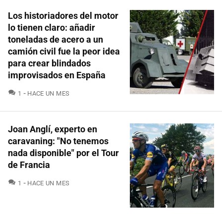
Los historiadores del motor
lo tienen claro: añadir
toneladas de acero a un
camión civil fue la peor idea
para crear blindados
improvisados en España
COMENTARIOS
1
HACE UN MES
Joan Anglí, experto en
caravaning: "No tenemos
nada disponible" por el Tour
de Francia
COMENTARIOS
1
HACE UN MES