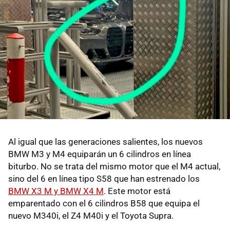
Al igual que las generaciones salientes, los nuevos
BMW M3 y M4 equiparán un 6 cilindros en línea
biturbo. No se trata del mismo motor que el M4 actual,
sino del 6 en línea tipo S58 que han estrenado los
BMW X3 M y BMW X4 M
. Este motor está
emparentado con el 6 cilindros B58 que equipa el
nuevo M340i, el Z4 M40i y el Toyota Supra.