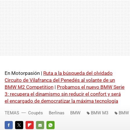
En Motorpasión |
Ruta a la búsqueda del olvidado
Circuito de Vilafranca del Penedés al volante de un
BMW M2 Competition
|
Probamos el nuevo BMW Serie
3: recupera el dinamismo sin reducir el confort y será
el encargado de democratizar la máxima tecnología
TEMAS
Coupés
Berlinas
BMW
BMW M3
BMW 