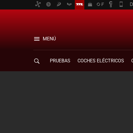
MENÚ
PRUEBAS
COCHES ELÉCTRICOS
COMPRA DE COCHES
MOVILIDAD