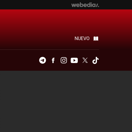
NUEVO
Telegram
Facebook
Instagram
Youtube
Twitter
Tiktok