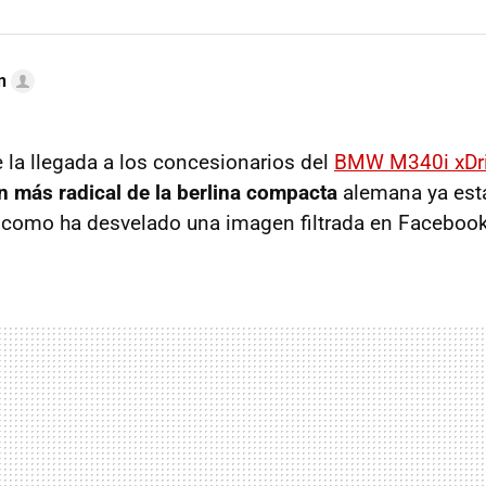
n
la llegada a los concesionarios del
BMW M340i xDr
ón más radical de la berlina compacta
alemana ya está
y como ha desvelado una imagen filtrada en Facebook