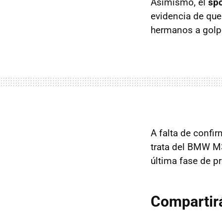
Asimismo, el
spo
evidencia de que
hermanos a golpe
A falta de confi
trata del BMW M3
última fase de p
Compartir