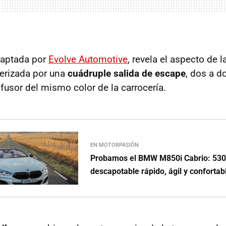
captada por
Evolve Automotive
, revela el aspecto de
erizada por una
cuádruple salida de escape
, dos a d
fusor del mismo color de la carrocería.
EN MOTORPASIÓN
Probamos el BMW M850i Cabrio: 530
descapotable rápido, ágil y conforta