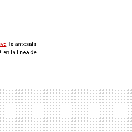
ive
, la antesala
 en la línea de
.