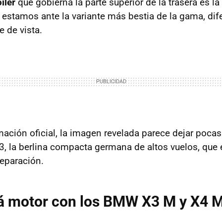
iler
que gobierna la parte superior de la trasera es la
 estamos ante la variante más bestia de la gama, dif
 de vista.
rmación oficial, la imagen revelada parece dejar poca
, la berlina compacta germana de altos vuelos, que e
reparación.
á motor con los BMW X3 M y X4 