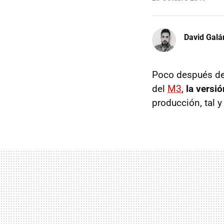
David Galá
Poco después de 
del
M3
,
la versi
producción, tal 