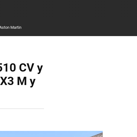
Aston Martin
 510 CV y
 X3 M y