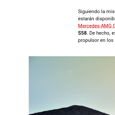
Siguiendo la mi
estarán disponibl
Mercedes-AMG 
S58
. De hecho, 
propulsor en lo