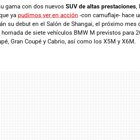
u gama con dos nuevos
SUV de altas prestaciones
,
 que ya
pudimos ver en acción
-con camuflaje- hace u
n su debut en el Salón de Shangai, el próximo mes d
a hornada de siete vehículos BMW M previstos para 20
é, Gran Coupé y Cabrio, así como los X5M y X6M.