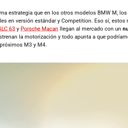
sma estrategia que en los otros modelos BMW M, lo
es en versión estándar y Competition. Eso sí, estos r
GLC 63
y
Porsche Macan
llegan al mercado con un
nu
estrenan la motorización y todo apunta a que podríam
s próximos M3 y M4.