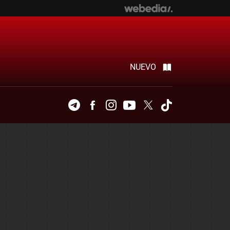
NUEVO
Telegram
Facebook
Instagram
Youtube
Twitter
Tiktok