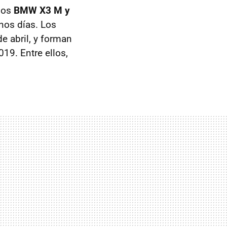
 los
BMW X3 M y
nos días. Los
e abril, y forman
19. Entre ellos,