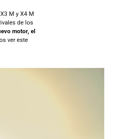
s X3 M y X4 M
ivales de los
evo motor, el
os ver este