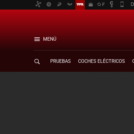
MENÚ
PRUEBAS
COCHES ELÉCTRICOS
COMPRA DE COCHES
MOVILIDAD