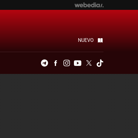
NUEVO
Telegram
Facebook
Instagram
Youtube
Twitter
Tiktok