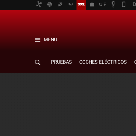
MENÚ
PRUEBAS
COCHES ELÉCTRICOS
COMPRA DE COCHES
MOVILIDAD