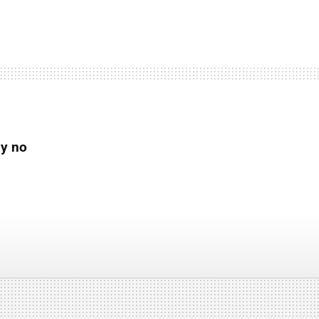
,
y no