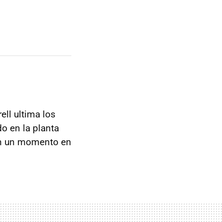
ell ultima los
do en la planta
en un momento en