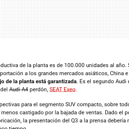
ductiva de la planta es de 100.000 unidades al año. 
portación a los grandes mercados asiáticos, China e 
jo de la planta está garantizada
. Es el segundo Audi 
 del
Audi A4
perdón,
SEAT
Exeo
.
pectivas para el segmento
SUV
compacto, sobre todo
 menos castigado por la bajada de ventas. Dado el 
ricación, la presentación del Q3 a la prensa debería 
oco tiempo.