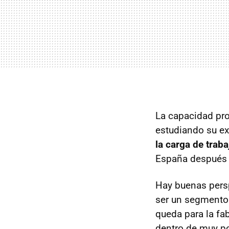
La capacidad pro
estudiando su ex
la carga de traba
España después
Hay buenas pers
ser un segmento
queda para la fab
dentro de muy p