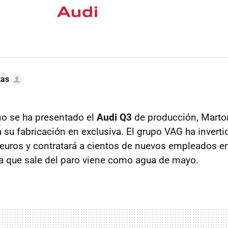
tas
no se ha presentado el
Audi Q3
de producción, Martor
a su fabricación en exclusiva. El grupo
VAG
ha inverti
 euros y contratará a cientos de nuevos empleados 
a que sale del paro viene como agua de mayo.