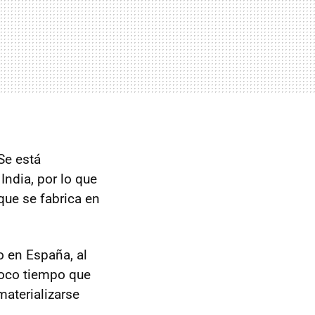
Se está
India, por lo que
que se fabrica en
 en España, al
poco tiempo que
materializarse