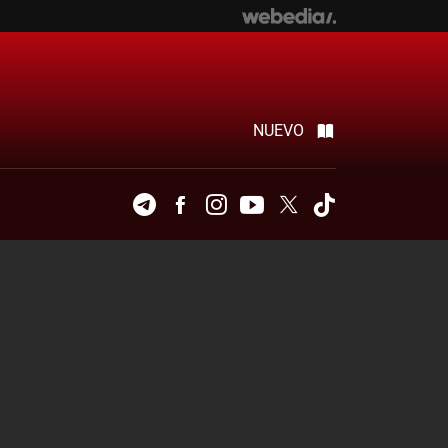
NUEVO
Telegram
Facebook
Instagram
Youtube
Twitter
Tiktok