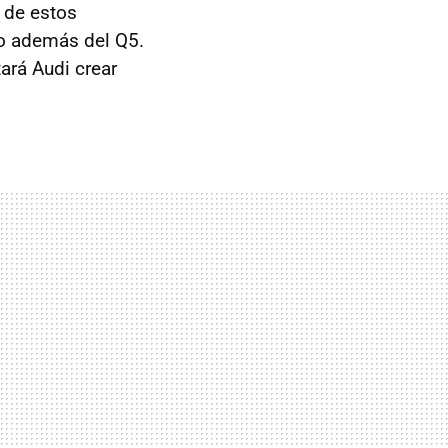
o de estos
ño además del Q5.
ará Audi crear