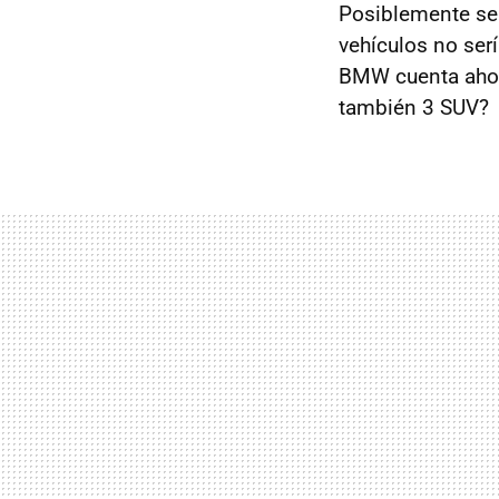
Posiblemente se
vehículos no ser
BMW cuenta ahora
también 3 SUV?