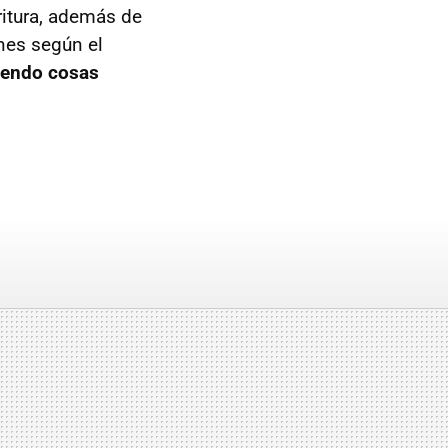
ritura, además de
nes según el
viendo cosas