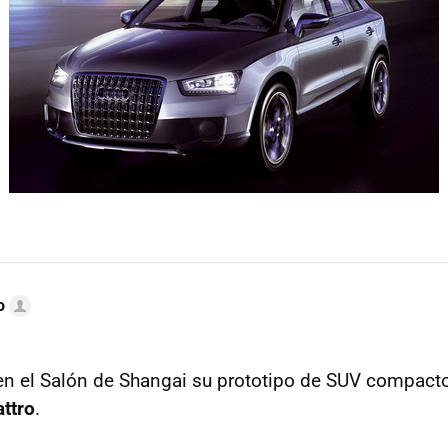
o
en el Salón de Shangai su prototipo de SUV compac
ttro
.