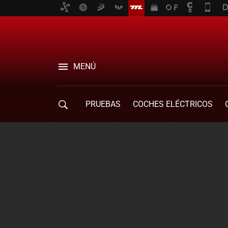
MENÚ
PRUEBAS
COCHES ELÉCTRICOS
COMPRA DE COCHES
MOVILIDAD