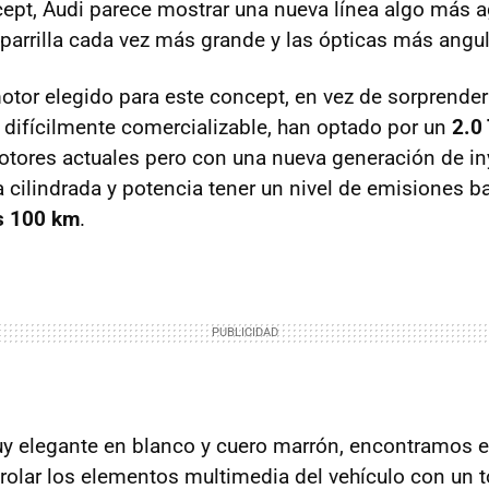
ept, Audi parece mostrar una nueva línea algo más a
 parrilla cada vez más grande y las ópticas más angul
otor elegido para este concept, en vez de sorprende
 difícilmente comercializable, han optado por un
2.0
tores actuales pero con una nueva generación de in
 cilindrada y potencia tener un nivel de emisiones 
os 100 km
.
muy elegante en blanco y cuero marrón, encontramos 
rolar los elementos multimedia del vehículo con un