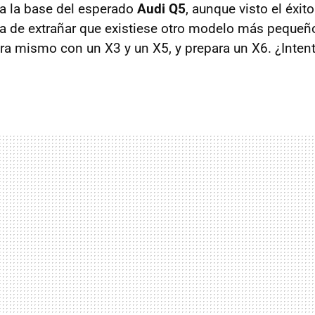
a la base del esperado
Audi Q5
, aunque visto el éxit
ía de extrañar que existiese otro modelo más peque
 mismo con un X3 y un X5, y prepara un X6. ¿Intent