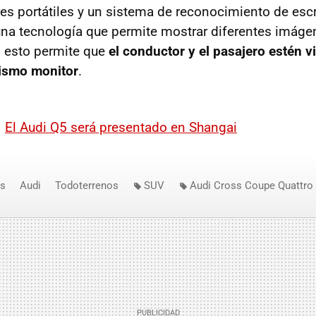
es portátiles y un sistema de reconocimiento de esc
na tecnología que permite mostrar diferentes imáge
: esto permite que
el conductor y el pasajero estén 
mismo monitor
.
|
El Audi Q5 será presentado en Shangai
os
Audi
Todoterrenos
SUV
Audi Cross Coupe Quattro