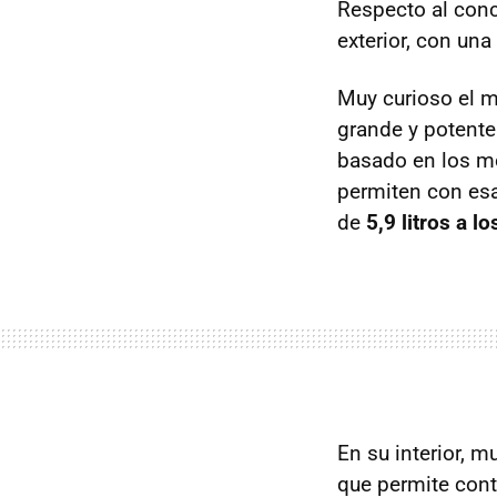
Respecto al conc
exterior, con una
Muy curioso el m
grande y potente
basado en los mo
permiten con esa
de
5,9 litros a l
En su interior, 
que permite cont