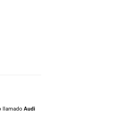
to llamado
Audi