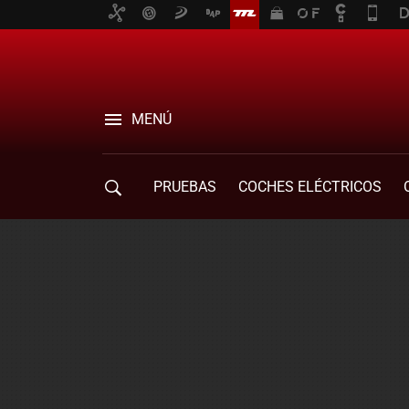
MENÚ
PRUEBAS
COCHES ELÉCTRICOS
COMPRA DE COCHES
MOVILIDAD