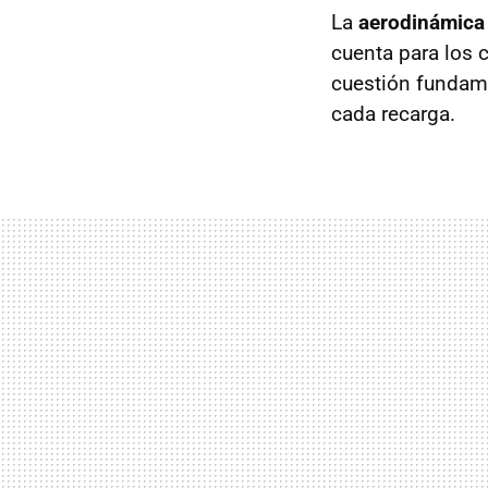
La
aerodinámica
cuenta para los 
cuestión fundame
cada recarga.