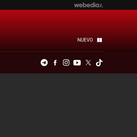
NUEVO
Telegram
Facebook
Instagram
Youtube
Twitter
Tiktok