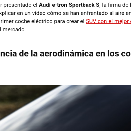
r presentado el
Audi e-tron Sportback S
, la firma de
xplicar en un vídeo cómo se han enfrentado al aire en
rimer coche eléctrico para crear el
SUV con el mejor 
l mercado.
ncia de la aerodinámica en los c