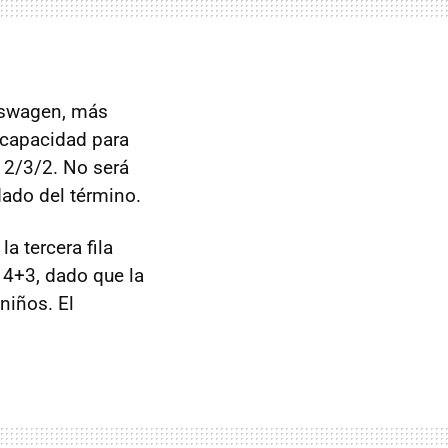
swagen, más
á capacidad para
ó 2/3/2. No será
ado del término.
a tercera fila
 4+3, dado que la
 niños. El