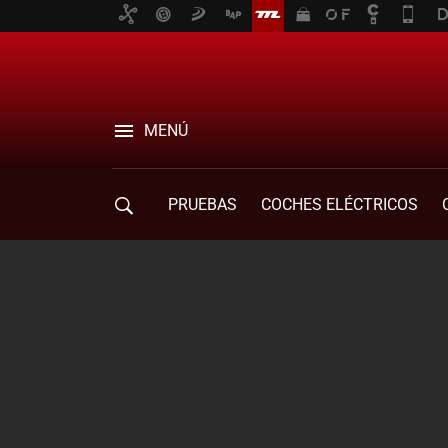
MENÚ
PRUEBAS
COCHES ELÉCTRICOS
COMPRA DE COCHES
MOVILIDAD