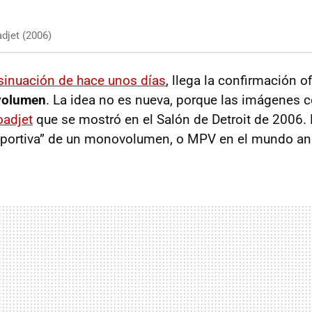
djet (2006)
sinuación de hace unos días
, llega la confirmación o
volumen
. La idea no es nueva, porque las imágenes 
oadjet
que se mostró en el Salón de Detroit de 2006. 
eportiva” de un monovolumen, o
MPV
en el mundo an