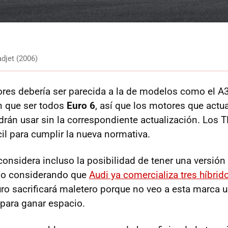
djet (2006)
es debería ser parecida a la de modelos como el A3
n que ser todos
Euro 6
, así que los motores que actu
rán usar sin la correspondiente actualización. Los
T
il para cumplir la nueva normativa.
onsidera incluso la posibilidad de tener una versión 
do considerando que
Audi ya comercializa tres híbrid
ro sacrificará maletero porque no veo a esta marca 
 para ganar espacio.