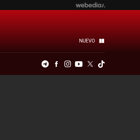
NUEVO
Telegram
Facebook
Instagram
Youtube
Twitter
Tiktok