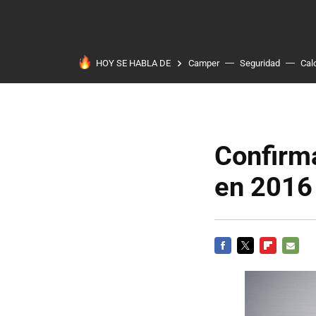
HOY SE HABLA DE
Camper
Seguridad
Cal
Confirm
en 2016
FACEBOOK
TWITTER
FLIPBOARD
E-
MAIL