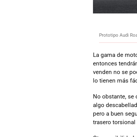
Prototipo Audi Roa
La gama de motor
entonces tendrá
venden no se pod
lo tienen más fác
No obstante, se c
algo descabella
pero a buen segu
trasero torsional