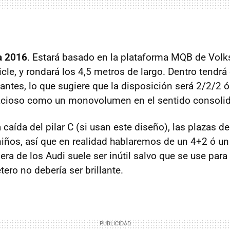
a 2016
. Estará basado en la plataforma
MQB
de Volk
hicle, y rondará los 4,5 metros de largo. Dentro tendr
pantes, lo que sugiere que la disposición será 2/2/2 
pacioso como un monovolumen en el sentido consolid
aída del pilar C (si usan este diseño), las plazas de l
niños, así que en realidad hablaremos de un 4+2 ó un
sera de los Audi suele ser inútil salvo que se use para
ero no debería ser brillante.