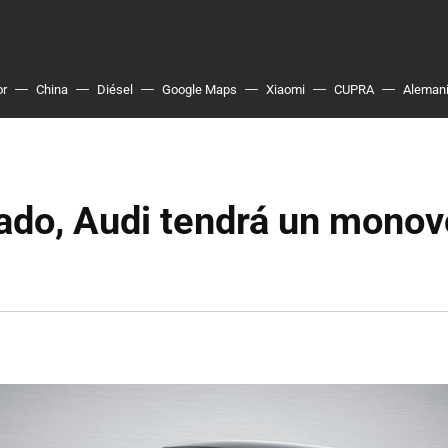
or
China
Diésel
Google Maps
Xiaomi
CUPRA
Aleman
ado, Audi tendrá un mono