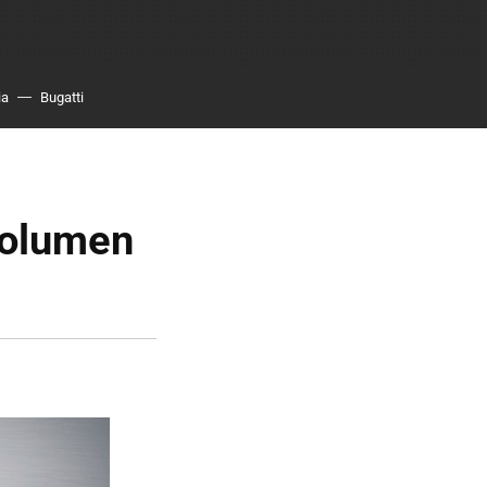
ia
Bugatti
volumen