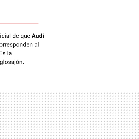
ficial de que
Audi
corresponden al
Es la
glosajón.