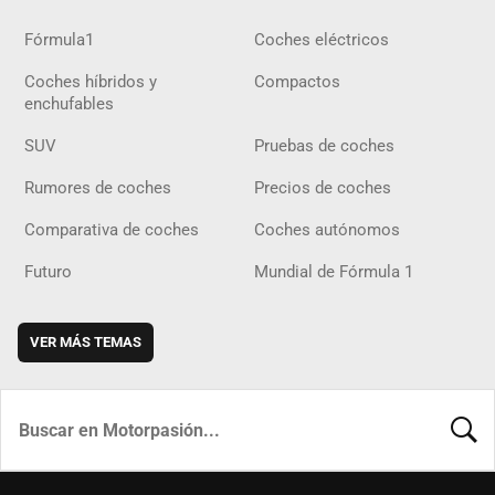
Fórmula1
Coches eléctricos
Coches híbridos y
Compactos
enchufables
SUV
Pruebas de coches
Rumores de coches
Precios de coches
Comparativa de coches
Coches autónomos
Futuro
Mundial de Fórmula 1
VER MÁS TEMAS
BUSCA