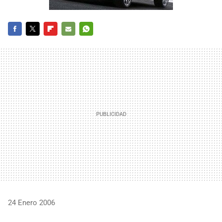
FACEBOOK
TWITTER
FLIPBOARD
E-
WHATSAPP
MAIL
24 Enero 2006